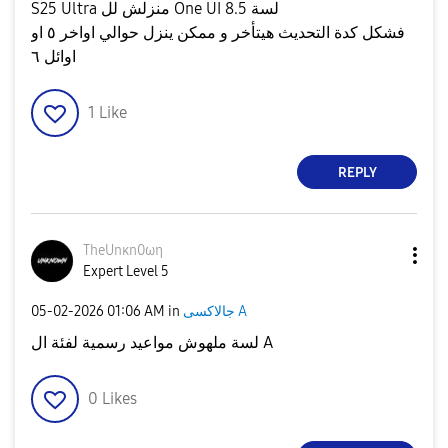
S25 Ultra منزلش لل One UI 8.5 لسة
فشكل كدة التحديث هيتأخر و ممكن ينزل حوالي اواخر ٥ او
اوائل ٦
1
Like
REPLY
TheUnκn0ωη
Expert Level 5
‎05-02-2026
01:06 AM
in
جالاكسى A
لسة ملهوش مواعيد رسمية لفئة ال A
0
Likes