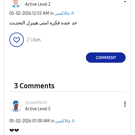
Active Level 2
‎05-02-2026
12:55 AM
in
جالاكسى A
حد عنده فكره امتى هينزل التحديث
2
Likes
COMMENT
3 Comments
youssefemil
Active Level 5
‎05-02-2026
01:00 AM
in
جالاكسى A
💔
💔