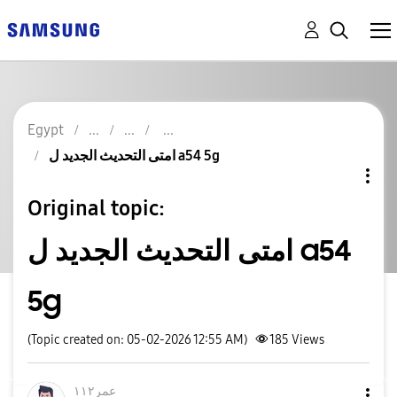
Egypt
امتى التحديث الجديد ل a54 5g
Original topic:
امتى التحديث الجديد ل a54
5g
(Topic created on: 05-02-2026 12:55 AM)
185
Views
عمر١١٢