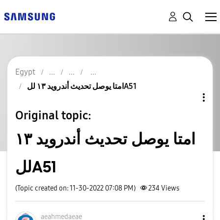
Egypt
امتا يوصل تحديث أندرويد ١٣ للA51
Original topic:
امتا يوصل تحديث أندرويد ١٣
للA51
(Topic created on: 11-30-2022 07:08 PM)
234
Views
aeahmedaeae