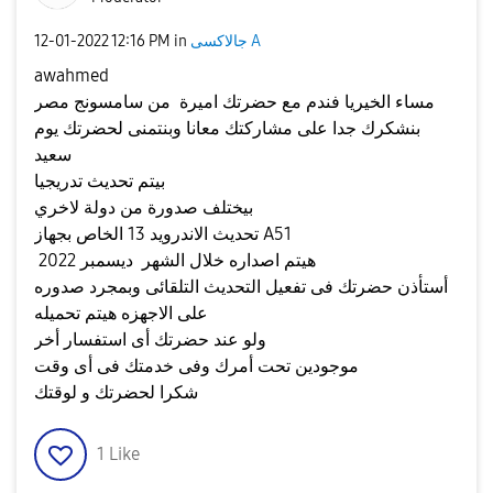
جالاكسى A
in
12:16 PM
‎12-01-2022
awahmed
مساء الخيريا فندم مع حضرتك اميرة من سامسونج مصر
بنشكرك جدا على مشاركتك معانا وبنتمنى لحضرتك يوم
سعيد
بيتم تحديث تدريجيا
بيختلف صدورة من دولة لاخري
تحديث الاندرويد 13 الخاص بجهاز A51
هيتم اصداره خلال الشهر ديسمبر 2022
أستأذن حضرتك فى تفعيل التحديث التلقائى وبمجرد صدوره
على الاجهزه هيتم تحميله
ولو عند حضرتك أى استفسار أخر
موجودين تحت أمرك وفى خدمتك فى أى وقت
شكرا لحضرتك و لوقتك
1
Like