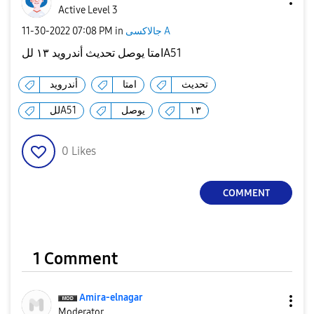
Active Level 3
جالاكسى A
in
07:08 PM
‎11-30-2022
امتا يوصل تحديث أندرويد ١٣ للA51
تحديث
امتا
أندرويد
١٣
يوصل
للA51
0
Likes
COMMENT
1 Comment
Amira-elnagar
Moderator