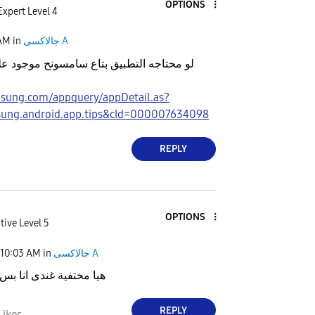
OPTIONS
Expert Level 4
 AM
in
جالاكسى A
لو محتاجه التطبيق بتاع سامسونح موجود ع
msung.com/appquery/appDetail.as?
ung.android.app.tips&cId=000007634098
REPLY
OPTIONS
tive Level 5
10:03 AM
in
جالاكسى A
هيا مختفية غندى انا بس 
REPLY
Likes