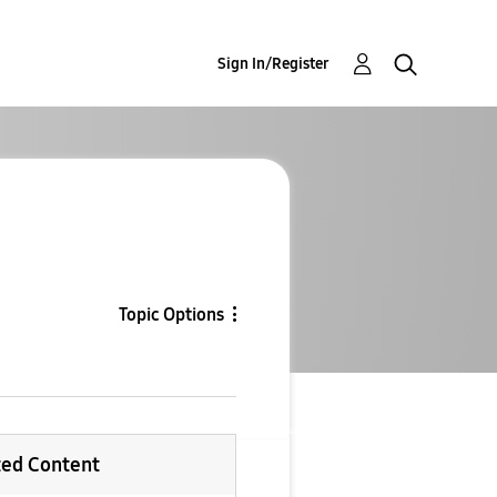
Sign In/Register
Topic Options
ted Content