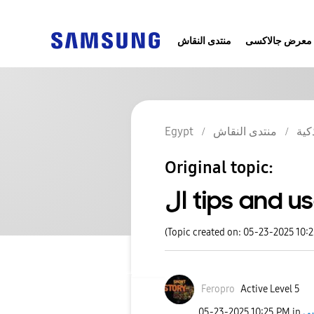
معرض جالاكسى
منتدى النقاش
Egypt
منتدى النقاش
كية
Original topic:
ال tips and 
(Topic created on: 05-23-2025 10:
Feropro
Active Level 5
‎05-23-2025
10:25 PM
in