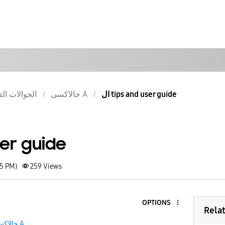
ال tips and user guide
جالاكسى A
الجوالات الذ
user guide
25 PM)
259
Views
OPTIONS
Rela
جالاكسى A