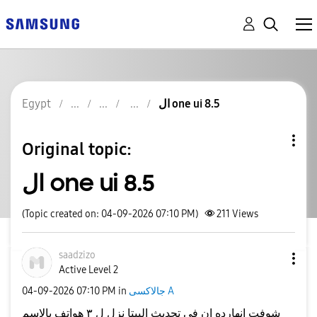
Egypt
ال one ui 8.5
Original topic:
ال one ui 8.5
(Topic created on: 04-09-2026 07:10 PM)
211
Views
saadzizo
Active Level 2
‎04-09-2026
07:10 PM
in
جالاكسى A
شوفت انهارده ان فى تحديث البيتا نزل ل ٣ هواتف بالاسم