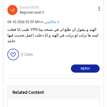
Bashar38385
Beginner Level 3
‎04-10-2026
03:39 AM
in
جالاكسى A
طيب انا فعلت VPN الهند و بيقول ان طلع ان في نسخه بيتا
لسه ها نزلت لو نزلت في الهند و انا دخلت اعمل تحديث فيها
حاجه
0
Likes
REPLY
Related Content