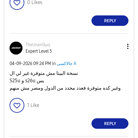
0
Likes
REPLY
TheUnκn0ωη
Expert Level 5
‎04-09-2026
09:24 PM
in
جالاكسى A
نسخة البيتا مش متوفرة غير لي ال
S25u و s26u بس
وغير كده متوفرة فعدد محدد من الدول ومصر مش منهم
1
Like
REPLY