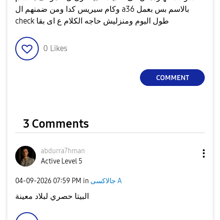
وكام سيريس كدا ومن ضمنهم ال a36 بالاسم بس بعمل
check طول اليوم ومنزليش حاجه الكلام ع اى بقا
0
Likes
COMMENT
3 Comments
abdurra7hman
Active Level 5
‎04-09-2026
07:59 PM
in
جالاكسى A
البيتا حصري لبلاد معينة