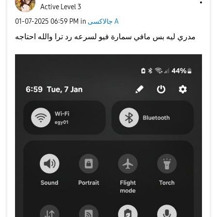
Active Level 3
جالاكسى A
in
06:59 PM
‎01-07-2025
مدري ليه بس مافي سمارة فيو لسرعه رد ترا والله احتاجه