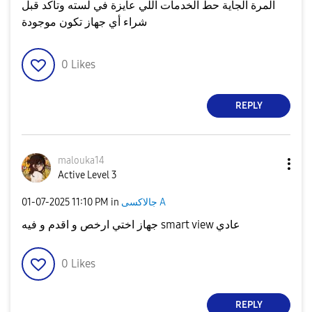
المرة الجاية حط الخدمات اللي عايزة في لسته وتأكد قبل
شراء أي جهاز تكون موجودة
0
Likes
REPLY
malouka14
Active Level 3
جالاكسى A
in
11:10 PM
‎01-07-2025
جهاز اختي ارخص و اقدم و فيه smart view عادي
0
Likes
REPLY