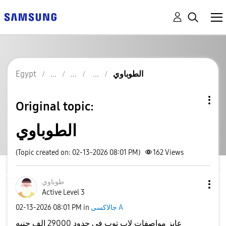
الطوباوي
Egypt
Original topic:
الطوباوي
(Topic created on: 02-13-2026 08:01 PM)
162
Views
طوباوي
Active Level 3
جالاكسى A
in
08:01 PM
‎02-13-2026
عايز مواصفات لاب توب في حدود 29000 الف جنيه