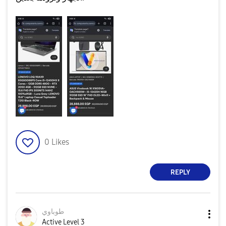
0
Likes
REPLY
طوباوي
Active Level 3