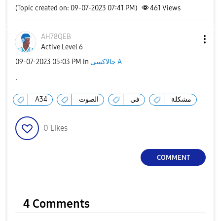
(Topic created on: 09-07-2023 07:41 PM)
461
Views
AH78QEB
Active Level 6
جالاكسى A
in
05:03 PM
‎09-07-2023
.
مشكلة
في
الصوت
A34
0
Likes
COMMENT
4 Comments