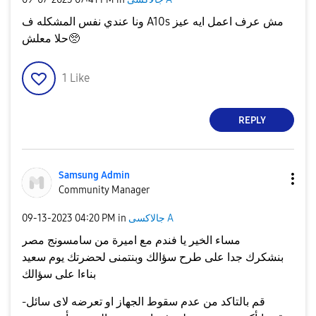
ونا عندي نفس المشكله ف A10s مش عرف اعمل ايه عيز
حلا معلش🥺
1
Like
REPLY
Samsung Admin
Community Manager
جالاكسى A
in
04:20 PM
‎09-13-2023
مساء الخير يا فندم مع اميرة من سامسونج مصر
بنشكرك جدا على طرح سؤالك وبنتمنى لحضرتك يوم سعيد
بناءا على سؤالك
-قم بالتاكد من عدم سقوط الجهاز او تعرضه لاى سائل