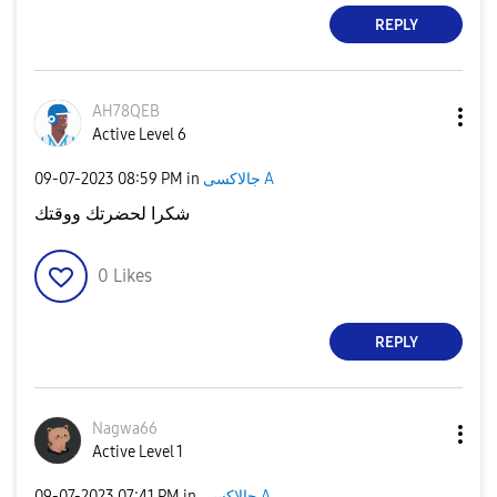
REPLY
AH78QEB
Active Level 6
جالاكسى A
in
08:59 PM
‎09-07-2023
شكرا لحضرتك ووقتك
0
Likes
REPLY
Nagwa66
Active Level 1
جالاكسى A
in
07:41 PM
‎09-07-2023