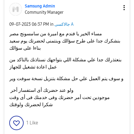
Samsung Admin
Community Manager
جالاكسى A
in
06:37 PM
‎09-07-2023
مساء الخير يا فندم مع اميرة من سامسونج مصر
بنشكرك جدا على طرح سؤالك وبنتمنى لحضرتك يوم سعيد
بناءا على سؤالك
بنعتذرلك جدا علي مشكلة اللي بتواجهك نستاذنك بالتاكد من
عمل اعادة تشغيل للجهاز
و سوف يتم العمل علي حل مشكلة بتنزيل نسخة سوفت وير
ولو عند حضرتك أى استفسار أخر
موجودين تحت أمر حضرتك وفى خدمتك فى أى وقت
شكرا لحضرتك ولوقتك
1
Like