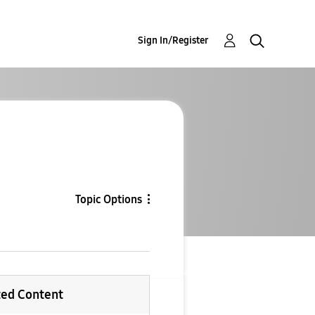
Sign In/Register
Topic Options
ted Content