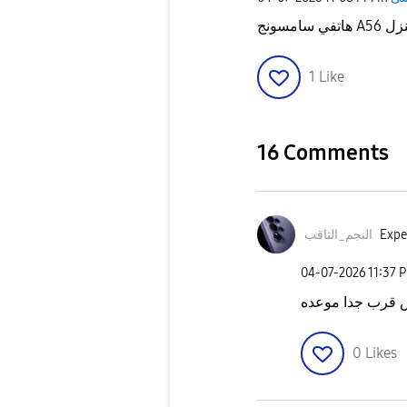
1
Like
16 Comments
النجم_الثاقب
Expe
‎04-07-2026
11:37 
0
Likes