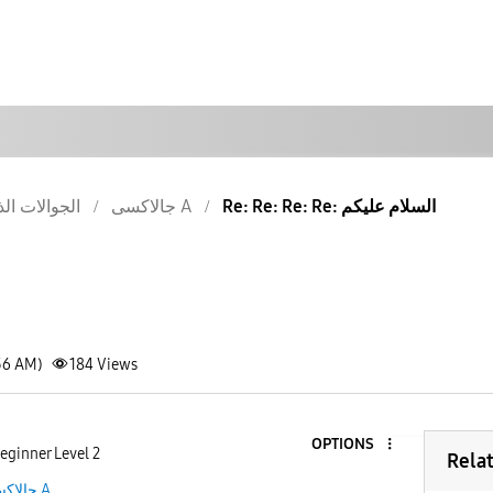
Re: Re: Re: Re: السلام عليكم
جالاكسى A
الجوالات الذ
56 AM)
184
Views
OPTIONS
eginner Level 2
Rela
جالاكسى A