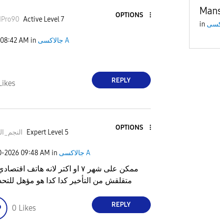
Man
OPTIONS
dPro90
Active Level 7
in
08:42 AM
in
جالاكسى A
REPLY
Likes
OPTIONS
النجم_ال
Expert Level 5
0-2026
09:48 AM
in
جالاكسى A
ممكن على شهر ٧ او اكتر لانه هاتف اقت
متقلقش من التأخير كدا كدا هو مؤهل للتحد
REPLY
0
Likes