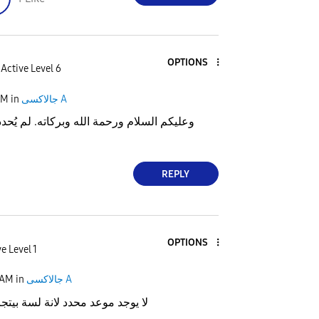
OPTIONS
Active Level 6
PM
in
جالاكسى A
وعليكم السلام ورحمة الله وبركاته. لم يُح
REPLY
OPTIONS
e Level 1
 AM
in
جالاكسى A
لا يوجد موعد محدد لانة لسة بيتج