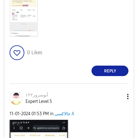
0
Likes
REPLY
أبوسرور١٢٢
Expert Level 5
‎11-01-2024
01:53 PM
in
جالاكسى A