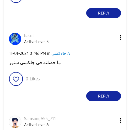
REPLY
basol
Active Level 3
‎11-01-2024
01:46 PM
in
جالاكسى A
ما حصلته في جلكسي ستور
0
Likes
REPLY
SamsungA55_711
Active Level 6