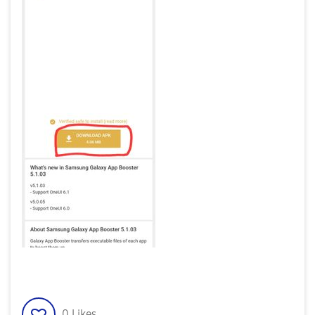
0
Likes