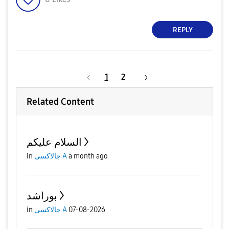
REPLY
1
2
Related Content
السلام عليكم
in
جالاكسى A
a month ago
بوراشد
in
جالاكسى A
07-08-2026