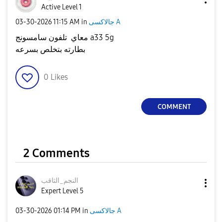
Active Level 1
جالاكسى A
in
11:15 AM
‎03-30-2026
معاي تلفون سامسونج a33 5g
بطارته بتخلص بسرعه
0
Likes
COMMENT
2 Comments
النجم_الثاقب
Expert Level 5
جالاكسى A
in
01:14 PM
‎03-30-2026