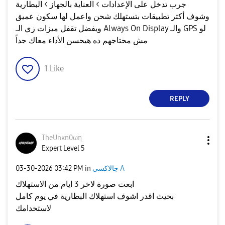
جرب تدخل على الإعدادات > العناية بالجهاز > البطارية
وشوف أكتر تطبيقات بتستهلك شحن واعمل لها سكون عميق
ويفضل تقفل ميزات زي الـ Always On Display والـ GPS لو
مش محتاجهم ده هيحسن الأداء معاك جداً
1
Like
REPLY
TheUnκn0ωη
Expert Level 5
جالاكسى A
in
03:42 PM
‎03-30-2026
ابعت صورة لاخر 3 ايام من الاستهلاك
بحيث اقدر اشوف استهلاك البطارية في يوم كامل
لاستخدامك