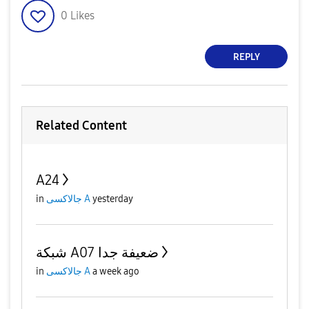
0
Likes
REPLY
Related Content
A24
yesterday
جالاكسى A
in
شبكة A07 ضعيفة جدا
a week ago
جالاكسى A
in