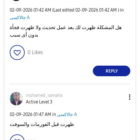
‎02-09-2026
01:42 AM
(Last edited
‎02-09-2026
01:42 AM
) in
جالاكسى A
هل المشكلة ظهرت لك بعد عمل تحديث ولا ظهرت فجأة
بدون أى سبب
0
Likes
REPLY
mohamed_samaha
Active Level 3
جالاكسى A
in
01:47 AM
‎02-09-2026
ظهرت قبل الفورمات والسوفت