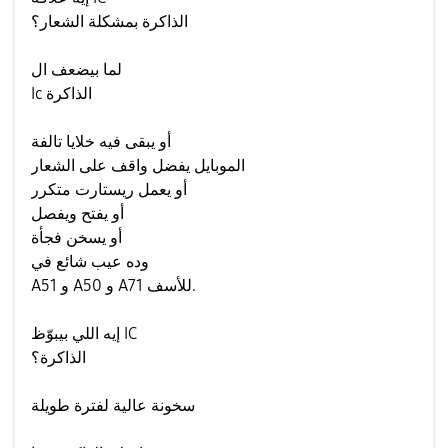
الذاكرة بمشكلة الشعار؟
لما بيضعف ال
Ic الذاكرة
أو يبقى فيه خلايا تالفة
الموبايل يفضل واقف على الشعار
أو يعمل ريستارت متكرر
أو يفتح ويفصل
أو يسخن فجأة
وده عيب شائع في
A51 و A50 و A71 للأسف.
إيه اللي بيبوّظ IC
الذاكرة؟
سخونة عالية لفترة طويلة