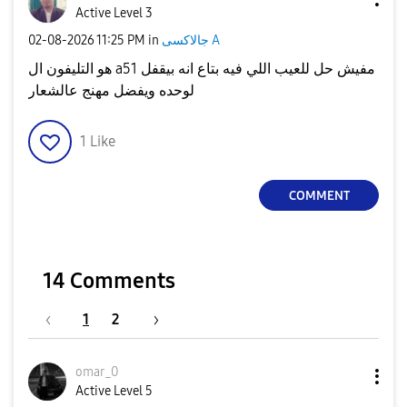
Active Level 3
جالاكسى A
in
11:25 PM
‎02-08-2026
هو التليفون ال a51 مفيش حل للعيب اللي فيه بتاع انه بيقفل
لوحده ويفضل مهنج عالشعار
1
Like
COMMENT
14 Comments
1
2
omar_0
Active Level 5