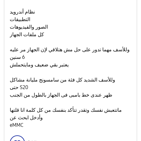
نظام أندرويد
التطبيقات
الصور والفيديوهات
كل ملفات الجهاز
وللأسف مهما تدور على حل مش هتلاقي لإن الجهاز مر عليه
6 سنين
يعتبر بقي ضعيف ومايتحملش
وللأسف الشديد كل فئة من سامسونج مليانة مشاكل
حتى S20
ظهر عندى خط بامبى فى الجهاز بالطول من الجنب
ماتتعبش نفسك وتقدر تتأكد بنفسك من كل كلمة انا قلتها
وأدخل ابحث عن
eMMC