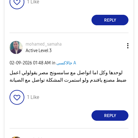
1
Like
REPLY
mohamed_samaha
Active Level 3
جالاكسى A
in
01:48 AM
‎02-09-2026
لوحدها وكل اما اتواصل مع سامسونج مصر يقولولي اعمل
ضبط مصنع يافندم ولو استمرت المشكلة تواصل مع الصيانة
1
Like
REPLY