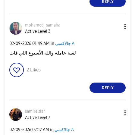
REPLY
mohamed_samaha
Active Level 3
جالاكسى A
in
01:49 AM
‎02-09-2026
لسة عامله والله الأسبوع اللي فات
2
Likes
REPLY
samireltiar
Active Level 7
جالاكسى A
in
02:17 AM
‎02-09-2026