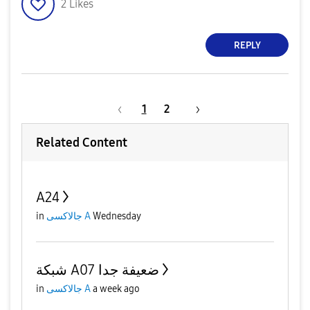
2
Likes
REPLY
1
2
Related Content
A24
Wednesday
جالاكسى A
in
شبكة A07 ضعيفة جدا
a week ago
جالاكسى A
in