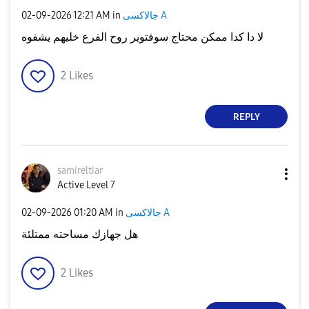
جالاكسى A
in
12:21 AM
‎02-09-2026
لا دا كدا ممكن محتاج سوفتوير روح الفرع خليهم يشفوه
2
Likes
REPLY
samireltiar
Active Level 7
جالاكسى A
in
01:20 AM
‎02-09-2026
هل جهازك مساحته ممتلئة
2
Likes