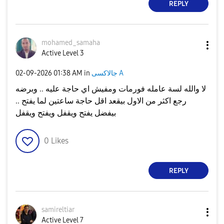
REPLY
mohamed_samaha
Active Level 3
جالاكسى A
in
01:38 AM
‎02-09-2026
لا والله لسة عامله فورمات ومفيش اي حاجة عليه .. وبرضه
رجع اكثر من الاول بيقعد اقل حاجة ساعتين لما يفتح ..
بيفضل يفتح ويقفل ويفتح ويقفل
0
Likes
REPLY
samireltiar
Active Level 7