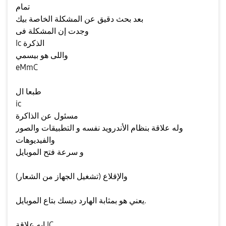
تمام
بعد بحث دقيق عن المشكلة الخاصة بيك
وجدت إن المشكلة فى
Ic الذكرة
واللى هو بيسمي
eMmC
طبعا ال
ic
مسئول عن الذاكرة
وله علاقة بنظام الأندرويد نفسه و التطبيقات والصور
والفيديوهات
و سرعة فتح الموبايل
والإقلاع (تشغيل الجهاز من الشعار)
يعني هو بمثابة الهارد ديسك بتاع الموبايل.
إيه علاقة IC