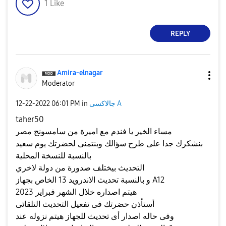
1
Like
REPLY
Amira-elnagar
Moderator
جالاكسى A
in
06:01 PM
‎12-22-2022
taher50
مساء الخير يا فندم مع اميرة من سامسونج مصر
بنشكرك جدا على طرح سؤالك وبنتمنى لحضرتك يوم سعيد
بالنسبة للنسخة المحلية
التحديث بيختلف صدورة من دولة لاخري
و بالنسبة تحديث الاندرويد 13 الخاص بجهاز A12
هيتم اصداره خلال الشهر فبراير 2023
أستأذن حضرتك فى تفعيل التحديث التلقائى
وفى حاله اصدار أى تحديث للجهاز هيتم نزوله عند