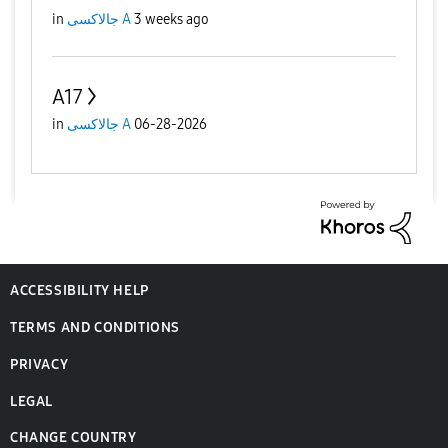
3 weeks ago
جالاكسى A
in
A17
06-28-2026
جالاكسى A
in
ACCESSIBILITY HELP
TERMS AND CONDITIONS
PRIVACY
LEGAL
CHANGE COUNTRY