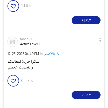
1
Like
REPLY
taher50
Active Level 1
جالاكسى A
in
04:40 PM
‎12-23-2022
شكرا جزيلا لمعاليكم.....
والتحديث عجبني
0
Likes
REPLY