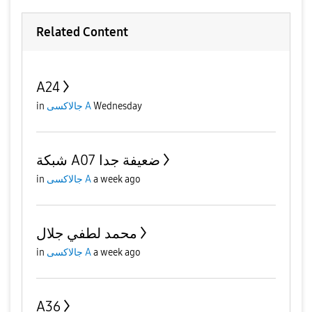
Related Content
A24
Wednesday
جالاكسى A
in
شبكة A07 ضعيفة جدا
a week ago
جالاكسى A
in
محمد لطفي جلال
a week ago
جالاكسى A
in
A36