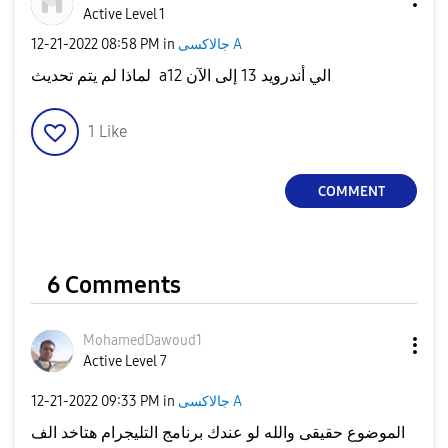
Active Level 1
جالاكسى A
in
08:58 PM
‎12-21-2022
لماذا لم يتم تحديث a12 الي أندرويد 13 إلى الآن
1
Like
COMMENT
6 Comments
MohamedDawoud1
Active Level 7
جالاكسى A
in
09:33 PM
‎12-21-2022
الموضوع حقيقى والله لو عندك برنامج التليجرام هتاخد الف