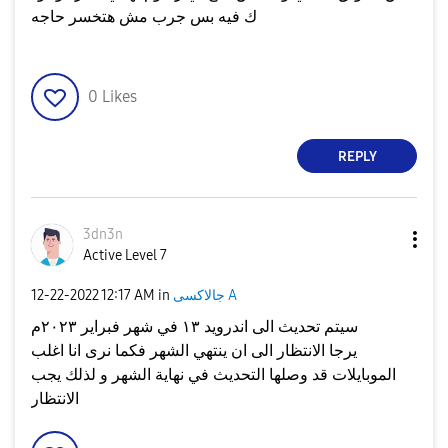
ك فيه بس جرب مش هتخسر حاجه
0
Likes
REPLY
3dn3n
Active Level 7
جالاكسى A
in
12:17 AM
‎12-22-2022
سيتم تحديث الى اندرويد ١٣ في شهر فبراير ٢٠٢٣م
يرجا الانتظار الى ان ينتهي الشهر فكما نرى انا اغلب
الموبايلات قد وصلها التحديث في نهاية الشهر و لذلك يجب
الانتظار