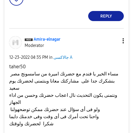
REPLY
Amira-elnagar
Moderator
جالاكسى A
in
04:35 PM
‎12-23-2022
taher50
مساء الخير يا فندم مع حضرتك اميرة من سامسونج مصر
بنشكرك جدا على مشاركتك معانا وبنتمنى لحضرتك يوم
سعيد
ونتمنى يكون التحديث نال اعجاب حضرتك وحسن من اداء
الجهاز
ولو فى أى سؤال عند حضرتك ممكن توضحهولنا
واحنا تحت أمرك فى أى وقت وفى خدمتك دايما
شكرا لحضرتك ولوقتك