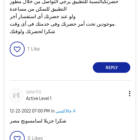
حضرتكبالنسبة للتطبيق يرجي التواصل من خلال مطور
التطبيق للتمكن من مساعدة
ولو عند حضرتك أى استفسار أخر
موجودين تحت أمر حضرتك وفى خدمتك فى أى وقت.
شكرا لحضرتك ولوقتك
1
Like
REPLY
taher50
Active Level 1
جالاكسى A
in
07:00 PM
‎12-22-2022
شكرا جزيلا لسامسونج مصر
0
Likes