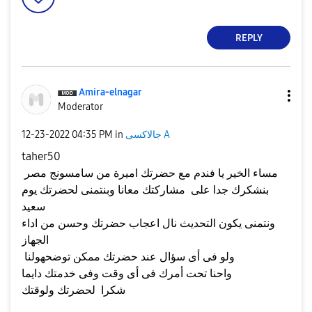
REPLY
Amira-elnagar
Moderator
جالاكسى A
in
04:35 PM
‎12-23-2022
taher50
مساء الخير يا فندم مع حضرتك اميرة من سامسونج مصر
بنشكرك جدا على مشاركتك معانا وبنتمنى لحضرتك يوم
سعيد
ونتمنى يكون التحديث نال اعجاب حضرتك وحسن من اداء
الجهاز
ولو فى أى سؤال عند حضرتك ممكن توضحهولنا
واحنا تحت أمرك فى أى وقت وفى خدمتك دايما
شكرا لحضرتك ولوقتك