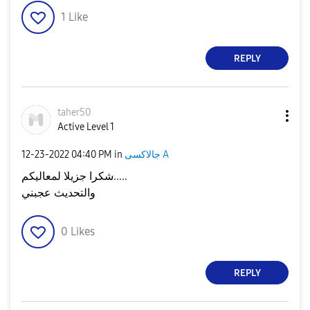
1
Like
REPLY
taher50
Active Level 1
جالاكسى A
in
04:40 PM
‎12-23-2022
شكرا جزيلا لمعاليكم.....
والتحديث عجبني
0
Likes
REPLY