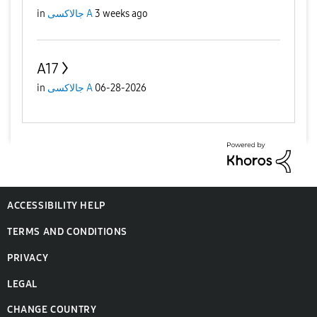
3 weeks ago
جالاكسى A
in
A17
06-28-2026
جالاكسى A
in
ACCESSIBILITY HELP
TERMS AND CONDITIONS
PRIVACY
LEGAL
CHANGE COUNTRY