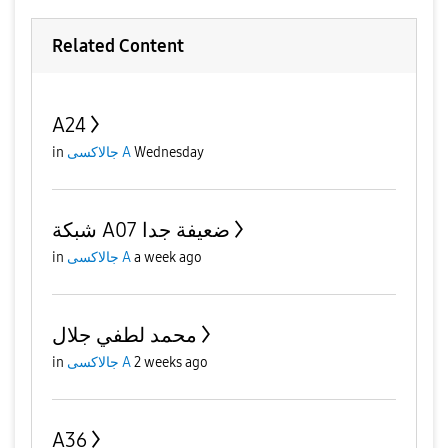
Related Content
A24
Wednesday
جالاكسى A
in
شبكة A07 ضعيفة جدا
a week ago
جالاكسى A
in
محمد لطفي جلال
2 weeks ago
جالاكسى A
in
A36