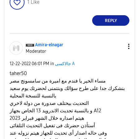
1
Like
REPLY
Amira-elnagar
Moderator
جالاكسى A
in
06:01 PM
‎12-22-2022
taher50
مساء الخير يا فندم مع اميرة من سامسونج مصر
بنشكرك جدا على طرح سؤالك وبنتمنى لحضرتك يوم سعيد
بالنسبة للنسخة المحلية
التحديث بيختلف صدورة من دولة لاخري
و بالنسبة تحديث الاندرويد 13 الخاص بجهاز A12
هيتم اصداره خلال الشهر فبراير 2023
أستأذن حضرتك فى تفعيل التحديث التلقائى
وفى حاله اصدار أى تحديث للجهاز هيتم نزوله عند