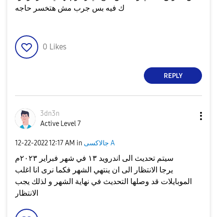
ك فيه بس جرب مش هتخسر حاجه
0
Likes
REPLY
3dn3n
Active Level 7
جالاكسى A
in
12:17 AM
‎12-22-2022
سيتم تحديث الى اندرويد ١٣ في شهر فبراير ٢٠٢٣م
يرجا الانتظار الى ان ينتهي الشهر فكما نرى انا اغلب
الموبايلات قد وصلها التحديث في نهاية الشهر و لذلك يجب
الانتظار