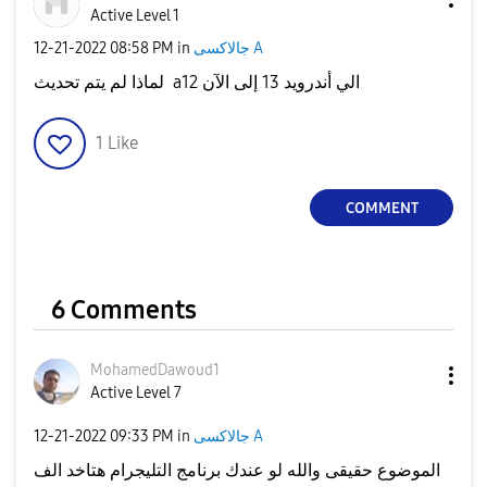
Active Level 1
جالاكسى A
in
08:58 PM
‎12-21-2022
لماذا لم يتم تحديث a12 الي أندرويد 13 إلى الآن
1
Like
COMMENT
6 Comments
MohamedDawoud1
Active Level 7
جالاكسى A
in
09:33 PM
‎12-21-2022
الموضوع حقيقى والله لو عندك برنامج التليجرام هتاخد الف