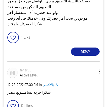
حضرتكبالنسبة للتطبيق يرجي التواصل من خلال مطور
التطبيق للتمكن من مساعدة
ولو عند حضرتك أى استفسار أخر
موجودين تحت أمر حضرتك وفى خدمتك فى أى وقت.
شكرا لحضرتك ولوقتك
1
Like
REPLY
taher50
Active Level 1
جالاكسى A
in
07:00 PM
‎12-22-2022
شكرا جزيلا لسامسونج مصر
0
Likes