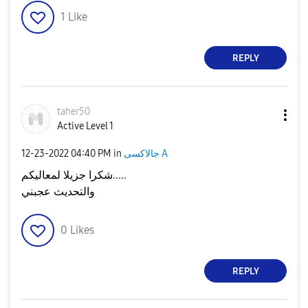
1
Like
REPLY
taher50
Active Level 1
جالاكسى A
in
04:40 PM
‎12-23-2022
شكرا جزيلا لمعاليكم.....
والتحديث عجبني
0
Likes
REPLY