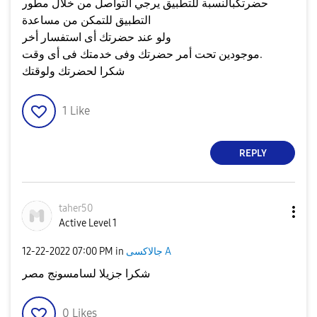
حضرتكبالنسبة للتطبيق يرجي التواصل من خلال مطور
التطبيق للتمكن من مساعدة
ولو عند حضرتك أى استفسار أخر
موجودين تحت أمر حضرتك وفى خدمتك فى أى وقت.
شكرا لحضرتك ولوقتك
1
Like
REPLY
taher50
Active Level 1
جالاكسى A
in
07:00 PM
‎12-22-2022
شكرا جزيلا لسامسونج مصر
0
Likes