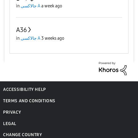
a week ago
جالاكسى A
in
A36
3 weeks ago
جالاكسى A
in
ACCESSIBILITY HELP
TERMS AND CONDITIONS
PRIVACY
LEGAL
CHANGE COUNTRY