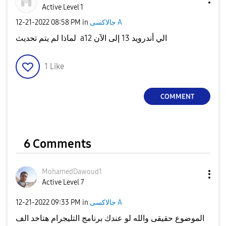
Active Level 1
جالاكسى A
in
08:58 PM
‎12-21-2022
لماذا لم يتم تحديث a12 الي أندرويد 13 إلى الآن
1
Like
COMMENT
6 Comments
MohamedDawoud1
Active Level 7
جالاكسى A
in
09:33 PM
‎12-21-2022
الموضوع حقيقى والله لو عندك برنامج التليجرام هتاخد الف