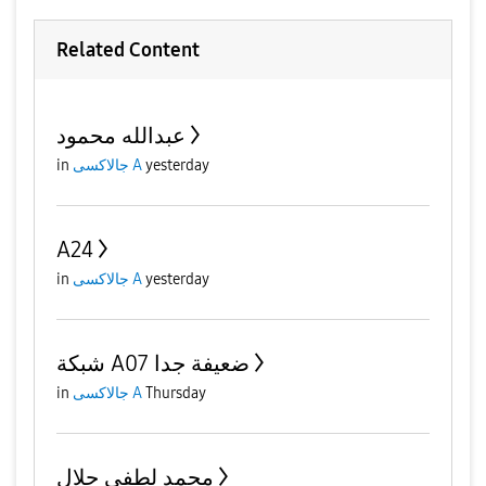
Related Content
عبدالله محمود
yesterday
جالاكسى A
in
A24
yesterday
جالاكسى A
in
شبكة A07 ضعيفة جدا
Thursday
جالاكسى A
in
محمد لطفي جلال