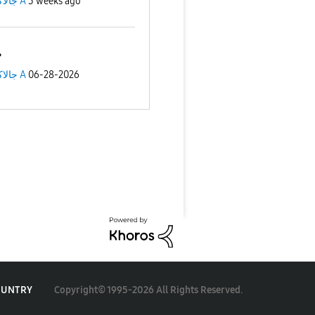
جالاكسى A
3 weeks ago
جالاكسى A
06-28-2026
Copyright© 1995-2026 All Rights Reserved.
OUNTRY