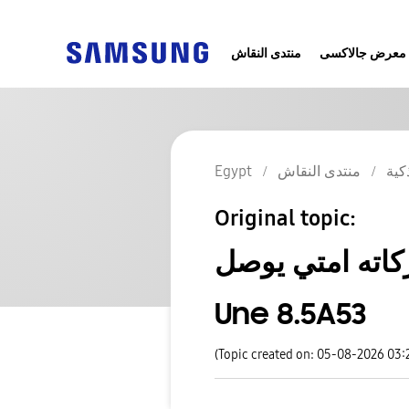
معرض جالاكسى
منتدى النقاش
Egypt
منتدى النقاش
كية
Original topic:
بركاته امتي يوصل
Une 8.5A53
(Topic created on: 05-08-2026 03: