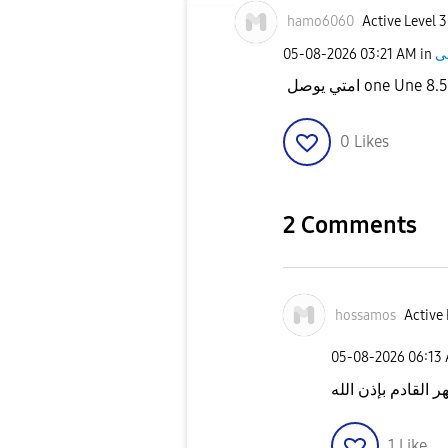
hamo6060
Active Level 3
‎05-08-2026
03:21 AM
in
امتي يوصل one Une 
0
Likes
2 Comments
hossamos
Active 
‎05-08-2026
06:13
ر القادم بإذن الله
1
Like