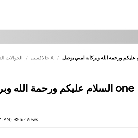
جالاكسى A
الجوالات الذ
السلام عليكم ورحمة الله و one
21 AM)
162
Views