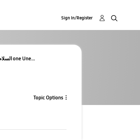
Sign In/Register
السلام عليكم ورحمة الله وبركاته امتي يوصل one Une...
Topic Options