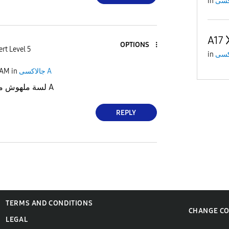
in
A17
OPTIONS
rt Level 5
in
 AM
in
جالاكسى A
لسة ملهوش مواعيد رسمية لفئة A
REPLY
TERMS AND CONDITIONS
CHANGE C
LEGAL