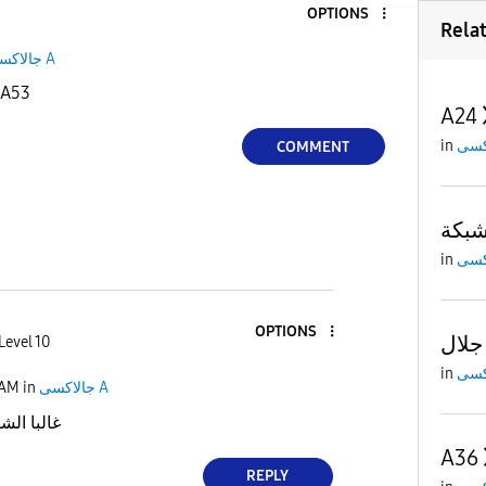
OPTIONS
Rela
جالاكسى A
8.5A53
A24
in
COMMENT
in
OPTIONS
جلال
Level 10
in
 AM
in
جالاكسى A
غالبا الشه
A36
REPLY