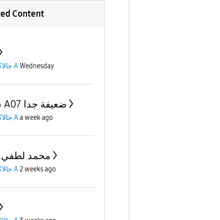
ted Content
جالاكسى A
Wednesday
شبكة A07 ضعيفة جدا
جالاكسى A
a week ago
محمد لطفي 
جالاكسى A
2 weeks ago