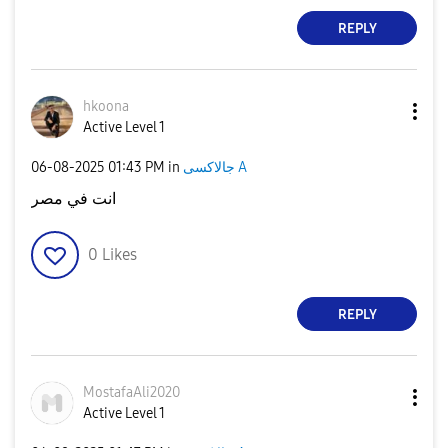
REPLY
hkoona
Active Level 1
‎06-08-2025
01:43 PM
in
جالاكسى A
انت في مصر
0
Likes
REPLY
MostafaAli2020
Active Level 1