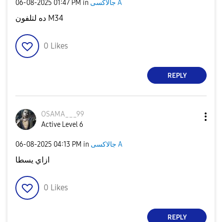
‎06-08-2025
01:47 PM
in
جالاكسى A
ده لتلفون M34
0
Likes
REPLY
OSAMA___99
Active Level 6
‎06-08-2025
04:13 PM
in
جالاكسى A
ازاي يسطا
0
Likes
REPLY