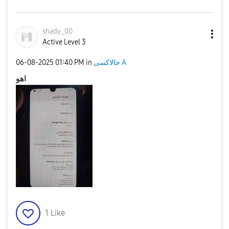
shady_00
Active Level 3
‎06-08-2025
01:40 PM
in
جالاكسى A
اهو
1
Like