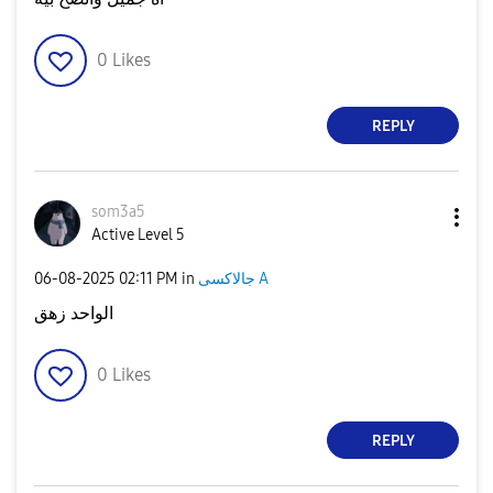
0
Likes
REPLY
som3a5
Active Level 5
‎06-08-2025
02:11 PM
in
جالاكسى A
الواحد زهق
0
Likes
REPLY