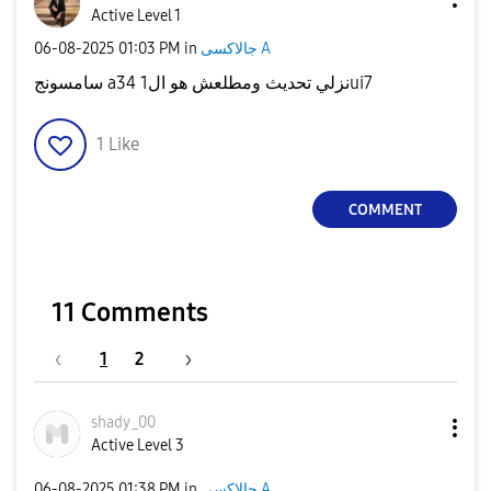
Active Level 1
‎06-08-2025
01:03 PM
in
جالاكسى A
سامسونج a34 نزلي تحديث ومطلعش هو ال1ui7
1
Like
COMMENT
11 Comments
1
2
shady_00
Active Level 3
‎06-08-2025
01:38 PM
in
جالاكسى A