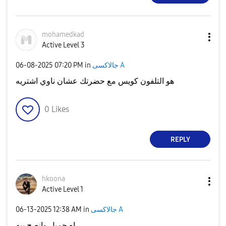
mohamedkad
Active Level 3
‎06-08-2025
07:20 PM
in
جالاكسى A
هو التلفون كويس مع حضرتك عشان ناوي اشتريه
0
Likes
REPLY
hkoona
Active Level 1
‎06-13-2025
12:38 AM
in
جالاكسى A
اه جميل وانصح بيه