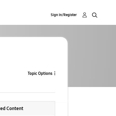
Sign In/Register
Topic Options
ted Content