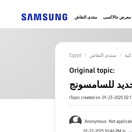
معرض جالاكسى
منتدى النقاش
Egypt
منتدى النقاش
كية
Original topic:
(Topic created on: 01-23-2025 02:
Anonymous
Not applicab
‎01-22-2025
10:46 PM
in