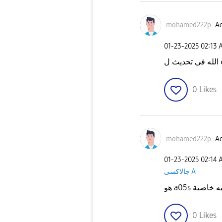
mohamed222p
Ac
‎01-23-2025
02:13 
0
Likes
mohamed222p
Ac
‎01-23-2025
02:14 
جالاكسى A
0
Likes