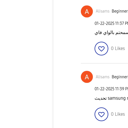
Alisams
Beginner 
‎01-22-2025
11:37 
0
Likes
Alisams
Beginner 
‎01-22-2025
11:39 
0
Likes