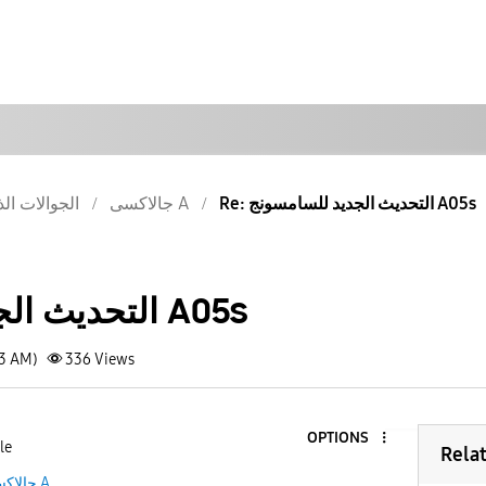
Re: التحديث الجديد للسامسونج A05s
جالاكسى A
الجوالات الذ
التحديث الجديد للسامسونج A05s
13 AM)
336
Views
OPTIONS
le
Rela
جالاكسى A