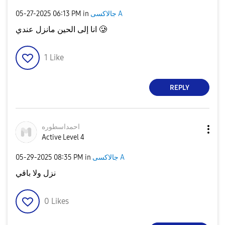
‎05-27-2025
06:13 PM
in
جالاكسى A
انا إلى الحين مانزل عندي 🥲
1
Like
REPLY
احمداسطوره
Active Level 4
‎05-29-2025
08:35 PM
in
جالاكسى A
نزل ولا باقي
0
Likes