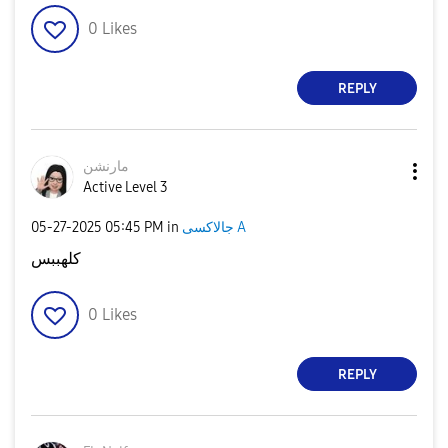
0
Likes
REPLY
مارنشن
Active Level 3
‎05-27-2025
05:45 PM
in
جالاكسى A
كلهببس
0
Likes
REPLY