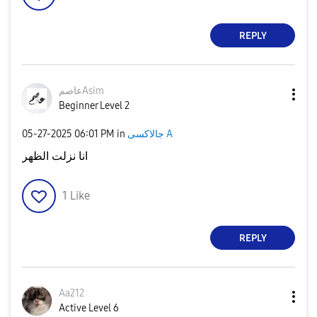
REPLY
عاصمAsim
Beginner Level 2
‎05-27-2025
06:01 PM
in
جالاكسى A
انا نزلت الظهر
1
Like
REPLY
Aa212
Active Level 6