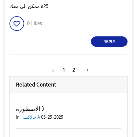
ممكن الي معك a25
0
Likes
REPLY
1
2
Related Content
الاسطوره
in
جالاكسى A
05-25-2025