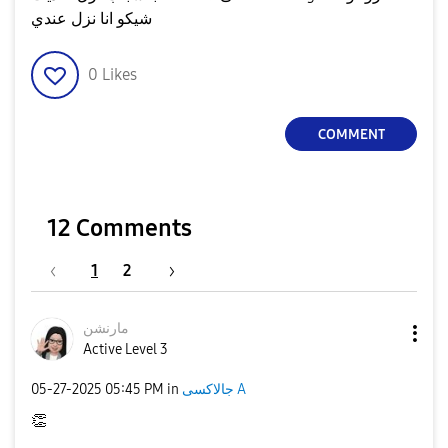
شيكو انا نزل عندي
0
Likes
COMMENT
12 Comments
1
2
مارنشن
Active Level 3
‎05-27-2025
05:45 PM
in
جالاكسى A
👏