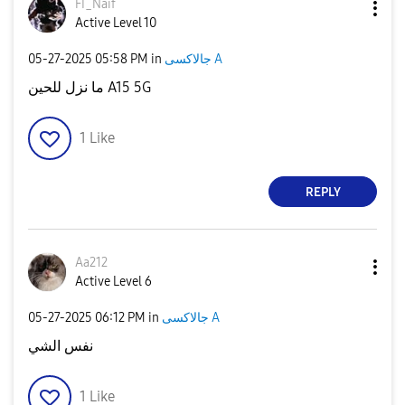
FI_Naif
Active Level 10
‎05-27-2025
05:58 PM
in
جالاكسى A
ما نزل للحين A15 5G
1
Like
REPLY
Aa212
Active Level 6
‎05-27-2025
06:12 PM
in
جالاكسى A
نفس الشي
1
Like