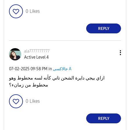
0
Likes
REPLY
ala7777777777
Active Level 4
جالاكسى A
in
09:58 PM
‎07-02-2025
ازاي بيجي دايرة الشحن تاني كأنه لسه محطوط وهو
محطوط من زمانء؟
0
Likes
REPLY