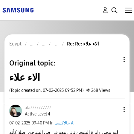
Re: Re: الاء علاء
Egypt
Original topic:
الاء علاء
(Topic created on: 07-02-2025 09:52 PM)
268
Views
ala7777777777
Active Level 4
جالاكسى A
in
09:40 PM
‎07-02-2025
ليه بيجي دايرة الشحن تاني وهو في في الشاحن اصلا كأنه