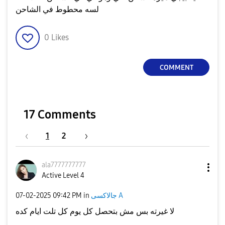
لسه محطوط في الشاحن
0
Likes
COMMENT
17 Comments
1
2
ala7777777777
Active Level 4
جالاكسى A
in
09:42 PM
‎07-02-2025
لا غيرته بس مش بتحصل كل يوم كل تلت ايام كده