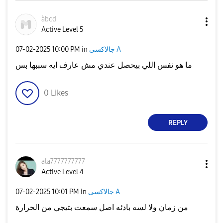
àbcd
Active Level 5
جالاكسى A
in
10:00 PM
‎07-02-2025
ما هو نفس اللي بيحصل عندي مش عارف ايه سببها بس
0
Likes
REPLY
ala7777777777
Active Level 4
جالاكسى A
in
10:01 PM
‎07-02-2025
من زمان ولا لسه بادئه اصل سمعت بتيجي من الحرارة