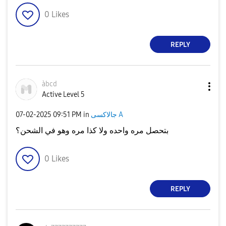
0
Likes
REPLY
àbcd
Active Level 5
جالاكسى A
in
09:51 PM
‎07-02-2025
بتحصل مره واحده ولا كذا مره وهو في الشحن؟
0
Likes
REPLY