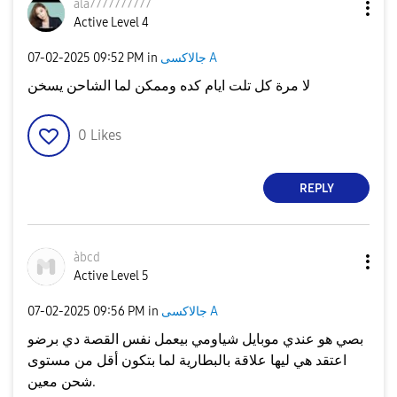
ala7777777777
Active Level 4
جالاكسى A
in
09:52 PM
‎07-02-2025
لا مرة كل تلت ايام كده وممكن لما الشاحن يسخن
0
Likes
REPLY
àbcd
Active Level 5
جالاكسى A
in
09:56 PM
‎07-02-2025
بصي هو عندي موبايل شياومي بيعمل نفس القصة دي برضو
اعتقد هي ليها علاقة بالبطارية لما بتكون أقل من مستوى
شحن معين.