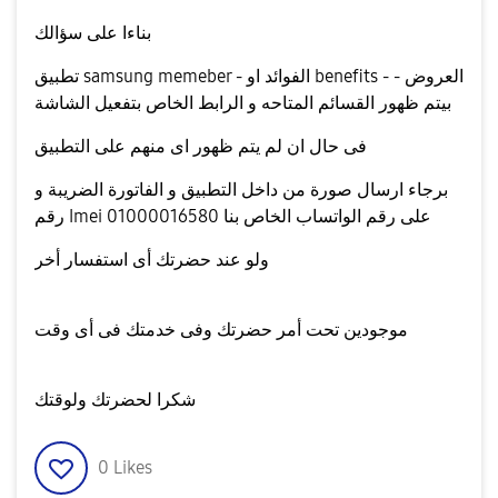
بناءا على سؤالك
تطبيق samsung memeber - الفوائد او benefits - العروض -
بيتم ظهور القسائم المتاحه و الرابط الخاص بتفعيل الشاشة
فى حال ان لم يتم ظهور اى منهم على التطبيق
برجاء ارسال صورة من داخل التطبيق و الفاتورة الضريبة و
رقم Imei على رقم الواتساب الخاص بنا 01000016580
ولو عند حضرتك أى استفسار أخر
موجودين تحت أمر حضرتك وفى خدمتك فى أى وقت
شكرا لحضرتك ولوقتك
0
Likes