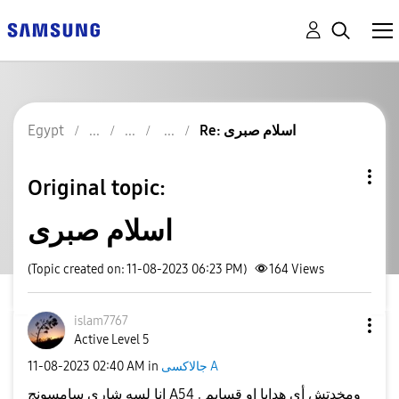
Re: اسلام صبرى
Egypt
Original topic:
اسلام صبرى
(Topic created on: 11-08-2023 06:23 PM)
164
Views
islam7767
Active Level 5
جالاكسى A
in
02:40 AM
‎11-08-2023
انا لسه شارى سامسونج A54 , ومخدتش أى هدايا او قسايم