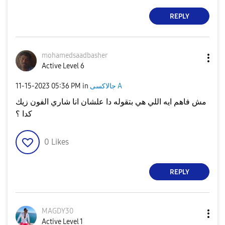
REPLY
mohamedsaadbash
er
Active Level 6
جالاكسى A
in
05:36 PM
‎11-15-2023
مش فاهم ايه اللي هي بتقوله دا علشان انا شاري الفون زيك
كدا ؟
0
Likes
REPLY
MAGDY30
Active Level 1