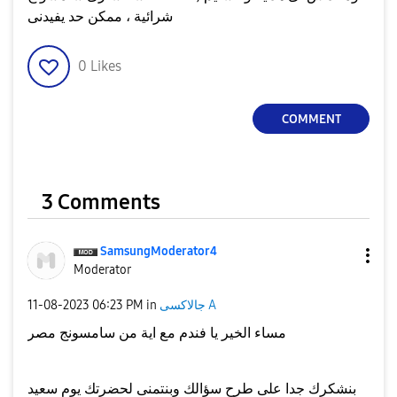
شرائية ، ممكن حد يفيدنى
0
Likes
COMMENT
3 Comments
SamsungModerato
r4
Moderator
جالاكسى A
in
06:23 PM
‎11-08-2023
مساء الخير يا فندم مع اية من سامسونج مصر
بنشكرك جدا على طرح سؤالك وبنتمنى لحضرتك يوم سعيد