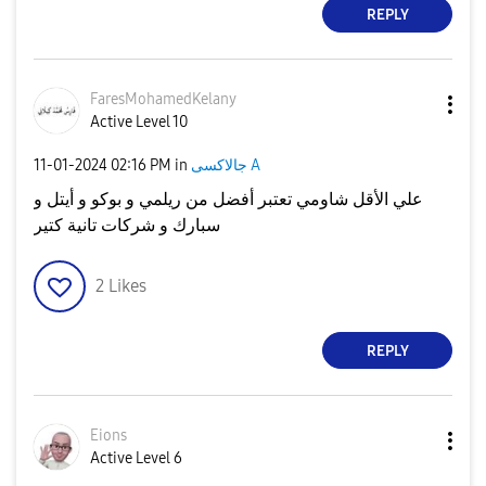
REPLY
FaresMohamedKel
any
Active Level 10
جالاكسى A
in
02:16 PM
‎11-01-2024
علي الأقل شاومي تعتبر أفضل من ريلمي و بوكو و أيتل و
سبارك و شركات تانية كتير
2
Likes
REPLY
Eions
Active Level 6