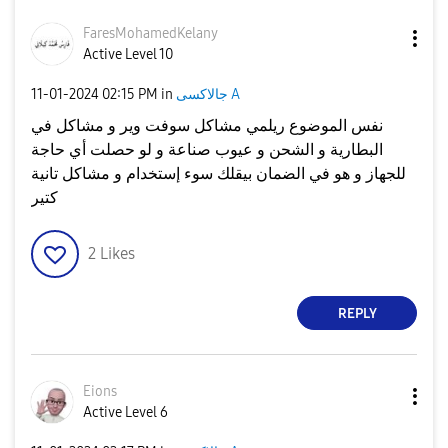
FaresMohamedKel
any
Active Level 10
جالاكسى A
in
02:15 PM
‎11-01-2024
نفس الموضوع ريلمي مشاكل سوفت وير و مشاكل في
البطارية و الشحن و عيوب صناعة و لو حصلت أي حاجة
للجهاز و هو في الضمان بيقلك سوء إستخدام و مشاكل تانية
كتير
2
Likes
REPLY
Eions
Active Level 6