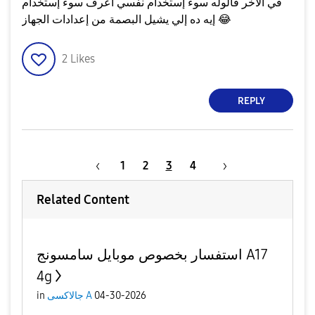
في الأخر قالوله سوء إستخدام نفسي أعرف سوء إستخدام
😂
إيه ده إلي يشيل البصمة من إعدادات الجهاز
2
Likes
REPLY
1
2
3
4
Related Content
استفسار بخصوص موبايل سامسونج A17
4g
04-30-2026
جالاكسى A
in