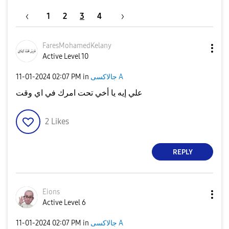
1
2
3
4
FaresMohamedKel
any
Active Level 10
جالاكسى A
in
02:07 PM
‎11-01-2024
علي إيه يا أخي تحت امرك في اي وقت
2
Likes
REPLY
Eions
Active Level 6
جالاكسى A
in
02:07 PM
‎11-01-2024