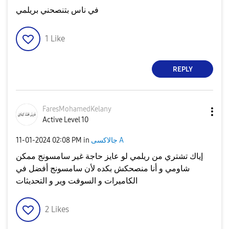
في ناس بتنصحني بريلمي
1
Like
REPLY
FaresMohamedKel
any
Active Level 10
جالاكسى A
in
02:08 PM
‎11-01-2024
إياك تشتري من ريلمي لو عايز حاجة غير سامسونج ممكن
شاومي و أنا منصحكش بكده لأن سامسونج أفضل في
الكاميرات و السوفت وير و التحديثات
2
Likes