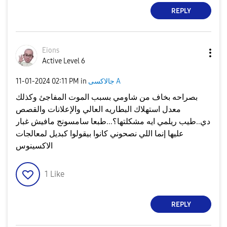
REPLY
Eions
Active Level 6
جالاكسى A
in
02:11 PM
‎11-01-2024
بصراحه بخاف من شاومي بسبب الموت المفاجئ وكذلك
معدل استهلاك البطاريه العالي والإعلانات والقصص
دي..طيب ريلمي ايه مشكلتها؟...طبعا سامسونج مافيش غبار
عليها إنما اللي نصحوني كانوا بيقولوا كبديل لمعالجات
الاكسينوس
1
Like
REPLY