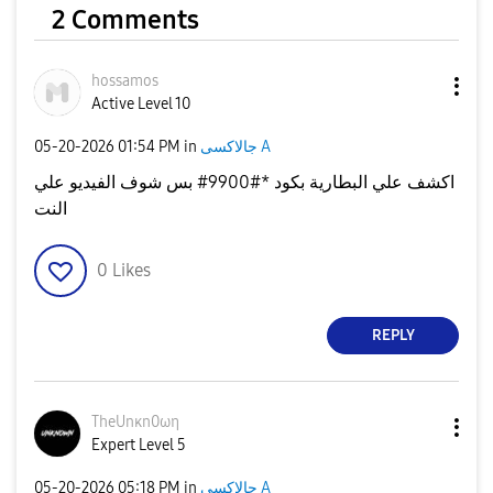
2 Comments
hossamos
Active Level 10
‎05-20-2026
01:54 PM
in
جالاكسى A
اكشف علي البطارية بكود *#9900# بس شوف الفيديو علي
النت
0
Likes
REPLY
TheUnκn0ωη
Expert Level 5
‎05-20-2026
05:18 PM
in
جالاكسى A