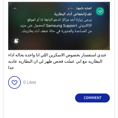
عندي استفسار بخصوص الاسكرين اللي انا واخده بحاله اداء
البطاريه مع اني عملت فحص ظهر لي ان البطاريه عاديه
جدا
0
Likes
COMMENT