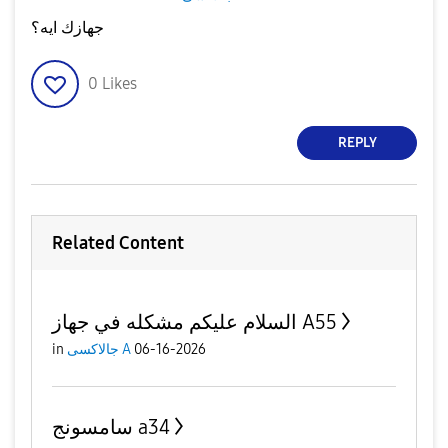
جهازك ايه؟
0
Likes
REPLY
Related Content
السلام عليكم مشكله في جهاز A55
in
جالاكسى A
06-16-2026
سامسونج a34