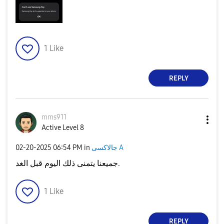
1
Like
REPLY
mms911
Active Level 8
‎02-20-2025
06:54 PM
in
جالاكسى A
جميعنا يتمنى ذلك اليوم قبل الغد.
1
Like
REPLY