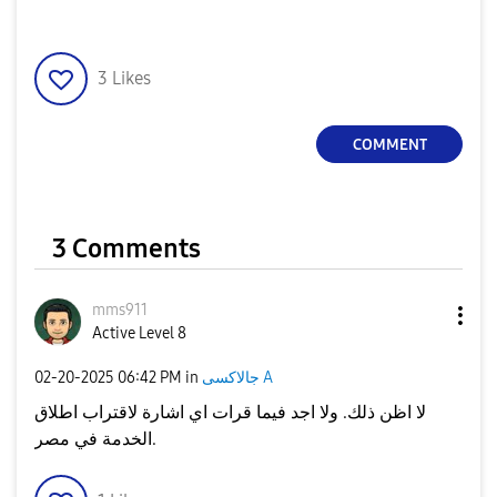
3
Likes
COMMENT
3 Comments
mms911
Active Level 8
‎02-20-2025
06:42 PM
in
جالاكسى A
لا اظن ذلك. ولا اجد فيما قرات اي اشارة لاقتراب اطلاق
الخدمة في مصر.