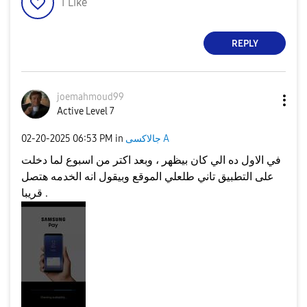
1
Like
REPLY
joemahmoud99
Active Level 7
‎02-20-2025
06:53 PM
in
جالاكسى A
في الاول ده الي كان بيظهر ، وبعد اكتر من اسبوع لما دخلت
على التطبيق تاني طلعلي الموقع وبيقول انه الخدمه هتصل
قريبا .