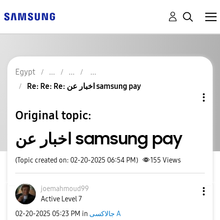
Egypt
Re: Re: Re: اخبار عن samsung pay
Original topic:
اخبار عن samsung pay
(Topic created on: 02-20-2025 06:54 PM)
155
Views
joemahmoud99
Active Level 7
‎02-20-2025
05:23 PM
in
جالاكسى A