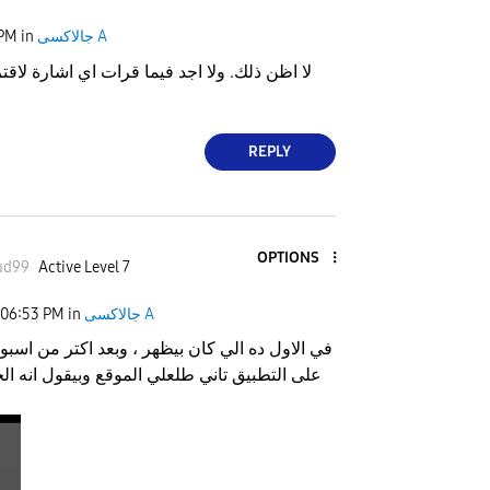
 PM
in
جالاكسى A
لا اظن ذلك. ولا اجد فيما قرات اي اشارة لاق
REPLY
OPTIONS
ud99
Active Level 7
06:53 PM
in
جالاكسى A
في الاول ده الي كان بيظهر ، وبعد اكتر من اسبو
على التطبيق تاني طلعلي الموقع وبيقول انه ا