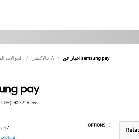
اخبار عن samsung pay
جالاكسى A
الجوالات الذ
 samsung pay
23 PM)
291
Views
OPTIONS
vel 7
Rela
جالاكسى A