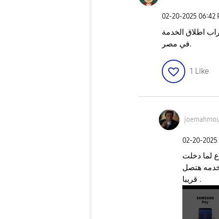
‎02-20-2025
06:42
تراب اطلاق الخدمة
في مصر.
1
Like
joemahmo
‎02-20-2025
ع لما دخلت
لخدمه هتصل
قريبا .