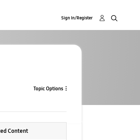
Sign In/Register
Topic Options
ted Content