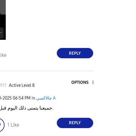
REPLY
ike
OPTIONS
911
Active Level 8
0-2025
06:54 PM
in
جالاكسى A
جميعنا يتمنى ذلك اليوم قبل الغد.
REPLY
1
Like