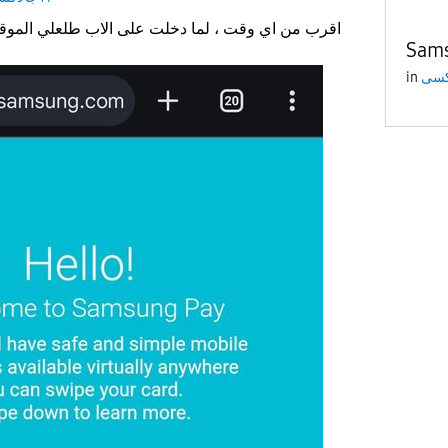
تفعيل samsung pay اقرب من اي وقت ، لما دخلت على الاب طلعلي الموقع ده
Sams
in