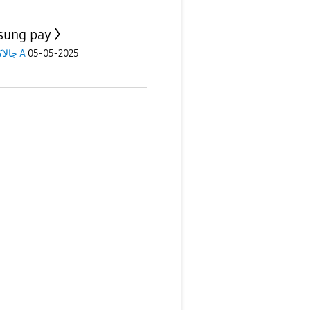
ung pay
جالاكسى A
05-05-2025