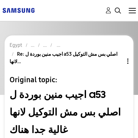
Egypt
Re: اجيب منين بوردة ل a53 اصلي بس مش التوكيل
لانها...
Original topic:
اجيب منين بوردة ل a53
اصلي بس مش التوكيل لانها
غالية جدا هناك