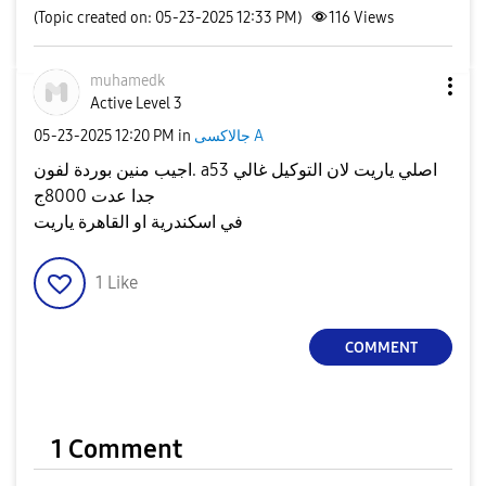
(Topic created on: 05-23-2025 12:33 PM)
116
Views
muhamedk
Active Level 3
‎05-23-2025
12:20 PM
in
جالاكسى A
اجيب منين بوردة لفون. a53 اصلي ياريت لان التوكيل غالي
جدا عدت 8000ج
في اسكندرية او القاهرة ياريت
1
Like
COMMENT
1 Comment