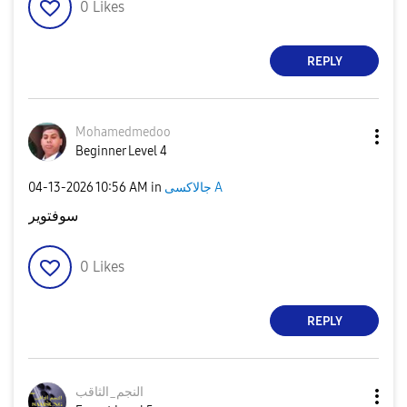
0
Likes
REPLY
Mohamedmedoo
Beginner Level 4
جالاكسى A
in
10:56 AM
‎04-13-2026
سوفتوير
0
Likes
REPLY
النجم_الثاقب