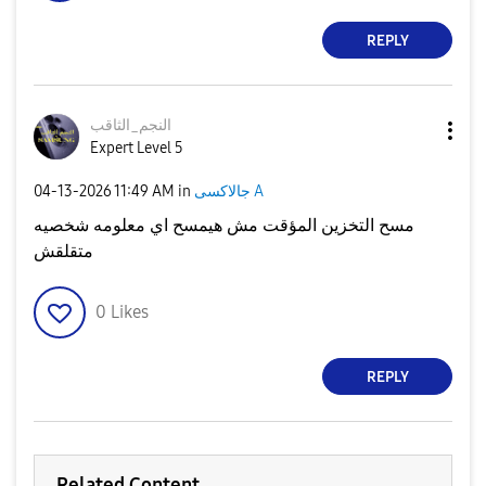
REPLY
النجم_الثاقب
Expert Level 5
جالاكسى A
in
11:49 AM
‎04-13-2026
مسح التخزين المؤقت مش هيمسح اي معلومه شخصيه
متقلقش
0
Likes
REPLY
Related Content