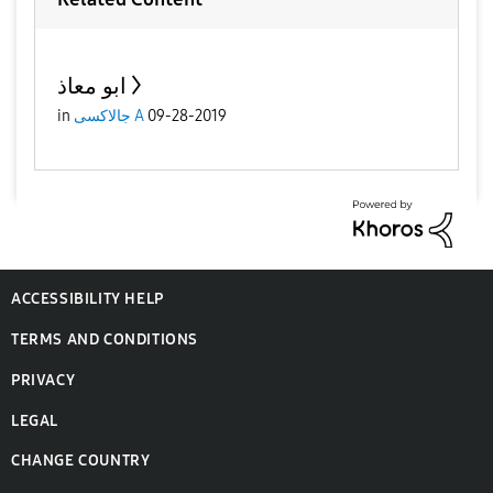
ابو معاذ
09-28-2019
جالاكسى A
in
ACCESSIBILITY HELP
TERMS AND CONDITIONS
PRIVACY
LEGAL
CHANGE COUNTRY