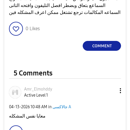
السماعع بتعاق وبضطر افصل التليفون وافتحه التانى
السماعه المكالمات ترجع تشتغل ممكن اعرف المشكله فين
0
Likes
COMMENT
5 Comments
Amr_Elmohddy
Active Level 1
جالاكسى A
in
10:48 AM
‎04-13-2026
معايا نفس المشكله