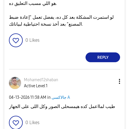
هو اللي مسبب التعليق ده.
​لو استمرت المشكلة بعد كل ده، يفضل تعمل "إعادة ضبط
المصنع" بعد أخذ نسخة احتياطية لبياناتك.
0
Likes
REPLY
Mohamed12shaban
Active Level 1
جالاكسى A
in
11:38 AM
‎04-13-2026
طيب لمااعمل كده هيمسحلى الصور وكل اللى على الجهاز
0
Likes