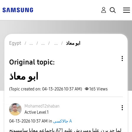
ابو معاذ
Egypt
Original topic:
ابو معاذ
(Topic created on: 04-13-2026 10:37 AM)
165
Views
Mohamed12shaban
Active Level 1
جالاكسى A
in
10:37 AM
‎04-13-2026
ياجماعه معايا سامسونج A71 لما حد يرن عليا ومبردش عليه