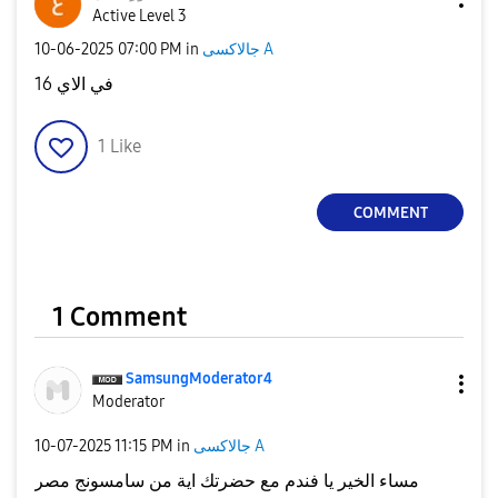
Active Level 3
جالاكسى A
in
07:00 PM
‎10-06-2025
في الاي 16
1
Like
COMMENT
1 Comment
SamsungModerato
r4
Moderator
جالاكسى A
in
11:15 PM
‎10-07-2025
مساء الخير يا فندم مع حضرتك اية من سامسونج مصر