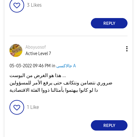
3
Likes
REPLY
Aboyuosof
Active Level 7
جالاكسى A
in
09:46 PM
‎05-03-2022
هذا هو الغرض من البوست ...
ضروري نتضامن ونتكاتف حتى يرفع الأمر للمسؤولين
دا لو كانوا بيهتموا بأمثالنا ذووا الفئة الاقتصادية
1
Like
REPLY