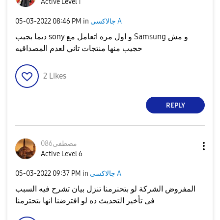
Active Level 1
جالاكسى A
in
08:46 PM
‎05-03-2022
ديما بجيب sony و اول مره اتعامل مع Samsung و مش
حجيب منها منتجات تاني لعدم المصداقيه
2
Likes
REPLY
مصطفى086
Active Level 6
جالاكسى A
in
09:37 PM
‎05-03-2022
المفروض الشركة لو بتحنرمنا تنزل بيان تشرح فيه السبب
فى تأخير التحديث ده لو افترضنا انها بتحترمنا