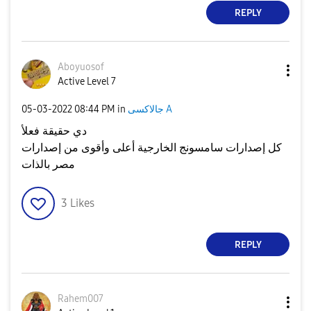
REPLY
Aboyuosof
Active Level 7
جالاكسى A
in
08:44 PM
‎05-03-2022
دي حقيقة فعلأ
كل إصدارات سامسونج الخارجية أعلى وأقوى من إصدارات
مصر بالذات
3
Likes
REPLY
Rahem007