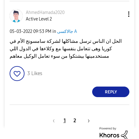
AhmedHamada2020
Active Level 2
جالاكسى A
in
09:53 PM
‎05-03-2022
الحل ان الناس ترسل مشاكلها لشركة سامسونج الأم في
كوريا وهى تتعامل بنفسها مع وكلاءها في الدول اللي
مستخدمينها بيشتكوا من سوء تعامل الوكيل معاهم
3
Likes
REPLY
1
2