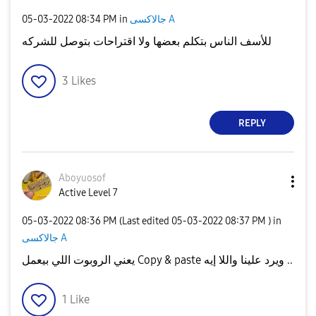
جالاكسى A
in
08:34 PM
‎05-03-2022
للأسف الناس بتكلم بعضها ولا اقتراحات بتوصل للشركه
3
Likes
REPLY
Aboyuosof
Active Level 7
‎05-03-2022
08:36 PM
(Last edited
‎05-03-2022
08:37 PM
) in
جالاكسى A
يعني الروبوت اللي بيعمل Copy & paste ويرد علينا واللا إيه ..
1
Like