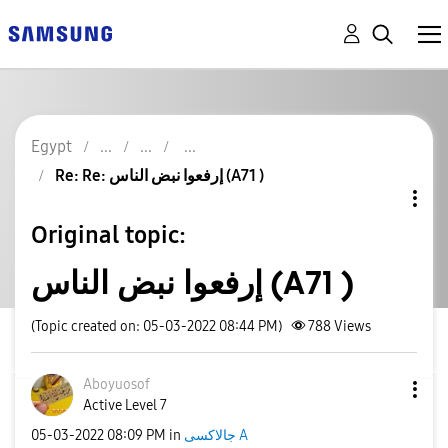
Egypt
Re: Re: إرفعوا نبض الناس (A71 )
Original topic:
إرفعوا نبض الناس (A71 )
(Topic created on: 05-03-2022 08:44 PM)
788
Views
Aboyuosof
Active Level 7
جالاكسى A
in
08:09 PM
‎05-03-2022