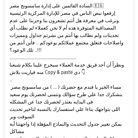
🇪🇬
السادة القائمين على إدارة سامسونج مصر
إرفعوا نبض الناس في مصر للإدارة المركزية الرئيسية
ونرغب في معرفة هل أنتم تشعرون بنا وحزننا على عدم
المصداقية المتوفرة هذه أم لا نحن كعملاء لم نطلب أي
تحديثات ولم نطالب بها أنتم من نشرتم جداول ومميزات
واصلاحات فتعلق مجتمع عملائكم بوعودكم .. فأين أنتم من
تلك الوعود؟ ..!!!
......................................................
ونظراً أن أحد فريق خدمة العملاء سيخرج علينا بكلام شبعنا
👇
منه فياريت بلاش Copy & paste دي
..
مساء الخير يا فندم مع حضرتك ( ... ) من سامسونج مصر
بنشكرك جدا علي طرح سؤالك ونتمنى لحضرتك يوم سعيد
فى البدايه بعتذر لحضرتك جدا عن المشكله
اللى بتواجهك بناءا علي استفسارك بالنسبة لتاخير تحديث
السوفت وير
يمكن تغيير جدول التحديث والنماذج المؤهلة إذا واجهتنا أية
مشاكل