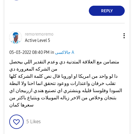
REPLY
remoremoremo
Active Level 5
جالاكسى A
in
08:40 PM
‎05-03-2022
متضامن مع العلاقة المتدنية دي وعدم التقدير اللي بيحصل
من الشركه المغرورة دي
دا لو واحد من امريكا او اوروبا قال نص كلمة الشركة كلها
تقلب خرفان واعتذارات ووعود تتحقق انما احنا ولا البطة
السودا وفلوسنا قليله وبنشتري اي تصنيع هندي ازربيجان اي
بتنجان وخلاص من الاخر زباله الموبيلات وبتتباع باكتر من
سعرها كمان
5
Likes