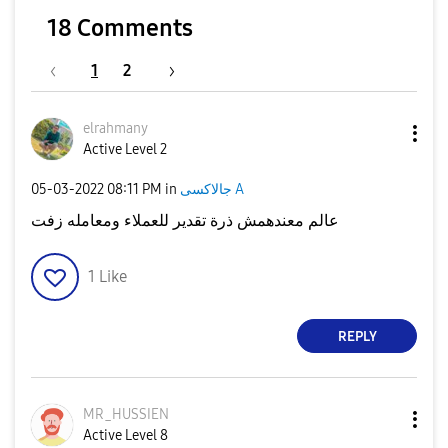
18 Comments
1
2
elrahmany
Active Level 2
جالاكسى A
in
08:11 PM
‎05-03-2022
عالم معندهمش ذرة تقدير للعملاء ومعامله زفت
1
Like
REPLY
MR_HUSSIEN
Active Level 8