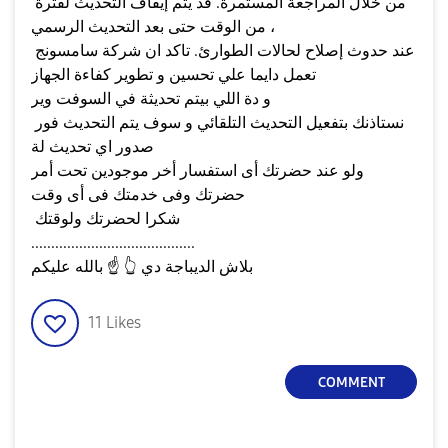
من خلال المراجعة المستمرة. قد يتم إيقاف التحديث لفترة
من الوقت حتى بعد التحديث الرسمي ،
عند حدوث إصلاح لحالات الطوارئ. تاكد ان شركة سامسونج
تعمل دايما علي تحسين و تطوير كفاءة الجهاز
و دة اللي بيتم تحديثة في السوفت وير
نستاذنك بتفعيل التحديث التلقائي و سوف يتم التحديث فور
صدور اي تحديث لة
ولو عند حضرتك أى استفسار أخر موجودين تحت أمر
حضرتك وفى خدمتك فى أى وقت
شكرا لحضرتك ولوقتك
.........................................
بالله عليكم
بلاش الديباجة دي
👆
☝️
11
Likes
COMMENT