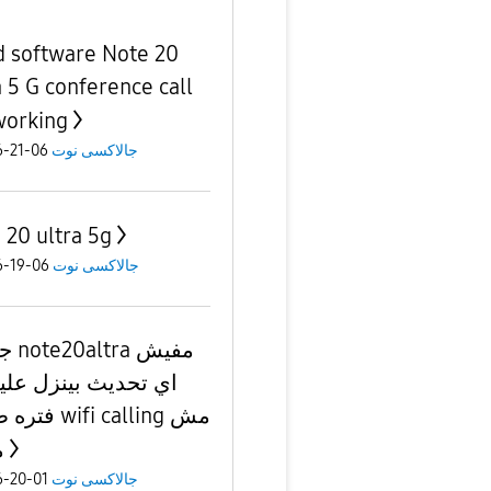
 software Note 20
a 5 G conference call
working
06-21-2026
جالاكسى نوت
 20 ultra 5g
06-19-2026
جالاكسى نوت
 مفيش
اي تحديث بينزل علي
wifi calling مش
م
01-20-2026
جالاكسى نوت