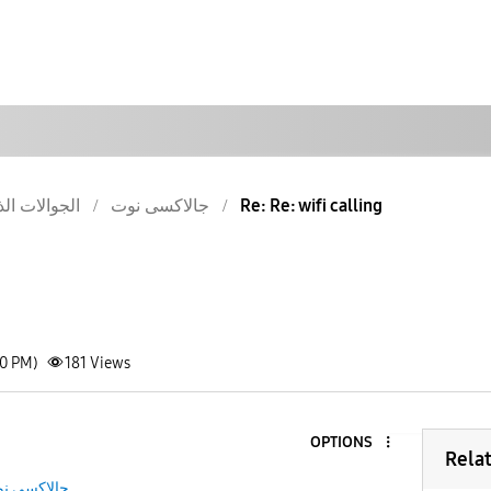
الجوالات الذ
جالاكسى نوت
Re: Re: wifi calling
50 PM)
181
Views
OPTIONS
Rela
جالاكسى ن