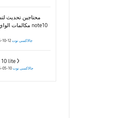
محتاجين تحديث لت
مكالمات الو note10
12-10-2025
جالاكسى نوت
 10 lite
10-05-2025
جالاكسى نوت