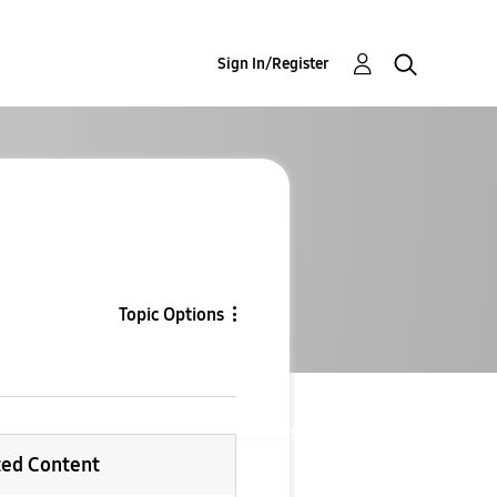
Sign In/Register
Topic Options
ted Content