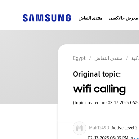
معرض جالاكسى
منتدى النقاش
Egypt
منتدى النقاش
كية
Original topic:
wifi calling
(Topic created on: 02-17-2025 06:
Mah12490
Active Level 2
‎02-17-2025
05:09 PM
in
وت