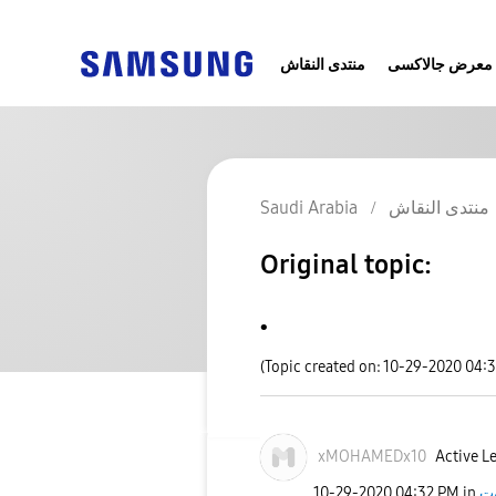
معرض جالاكسى
منتدى النقاش
Saudi Arabia
منتدى النقاش
Original topic:
.
(Topic created on: 10-29-2020 04:
xMOHAMEDx10
Active Le
‎10-29-2020
04:32 PM
in
وت