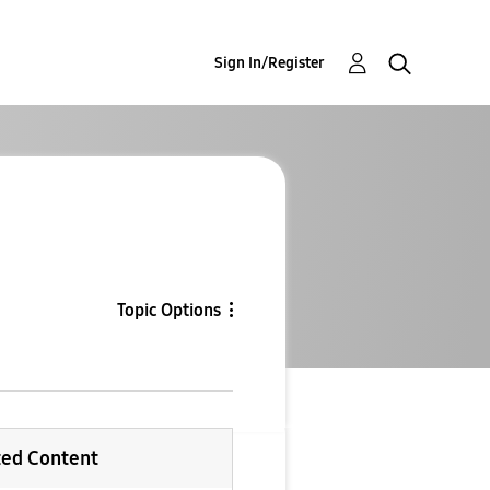
Sign In/Register
Topic Options
ted Content