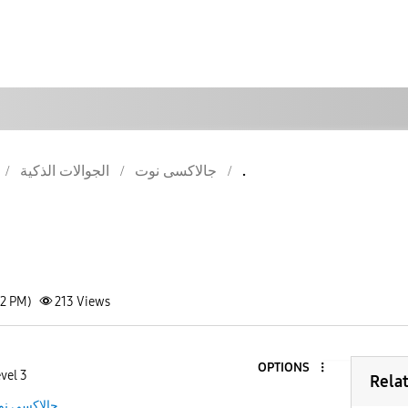
الجوالات الذكية
جالاكسى نوت
.
32 PM)
213
Views
OPTIONS
vel 3
Rela
جالاكسى ن