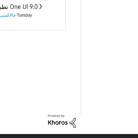
تطبيقات One UI 9.0
جالاكسى 
Tuesday