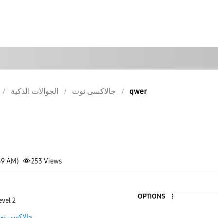
الجوالات الذكية
جالاكسى نوت
qwer
59 AM)
253
Views
OPTIONS
evel 2
جالاكسى نو