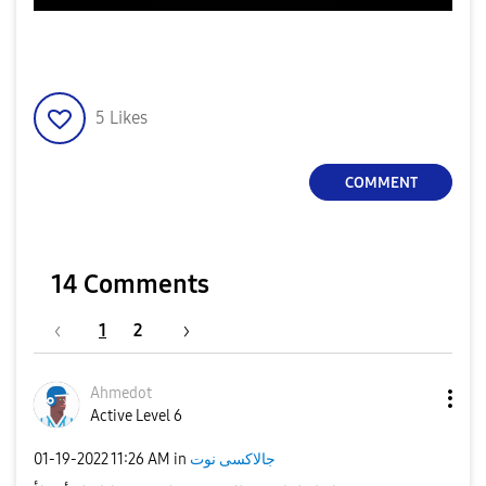
5
Likes
COMMENT
14 Comments
1
2
Ahmedot
Active Level 6
جالاكسى نوت
in
11:26 AM
‎01-19-2022