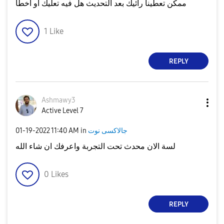
ممكن تعطينا رائيك بعد التحديث هل فيه تعليك او أخطأ
1
Like
REPLY
Ashmawy3
Active Level 7
جالاكسى نوت
in
11:40 AM
‎01-19-2022
لسة الان محدث تحت التجربة واعرفك ان شاء الله
0
Likes
REPLY