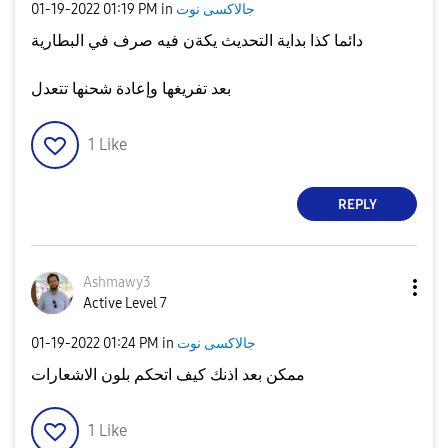
جالاكسى نوت
in
01:19 PM
‎01-19-2022
دائما كذا بداية التحديث يكةن فيه صرف في البطارية
بعد تفريغها وإعادة شحنها تتعدل
1
Like
REPLY
Ashmawy3
Active Level 7
جالاكسى نوت
in
01:24 PM
‎01-19-2022
ممكن بعد اذنك كيف اتحكم بلون الاشعارات
1
Like