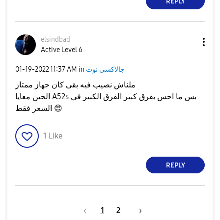
REPLY
elsindbad
Active Level 6
جالاكسى نوت
in
11:37 AM
‎01-19-2022
ملناش نصيب فيه بقى كان جهاز ممتاز
الحين معايا A52s بس ما احس بفرق كبير الفرق الكبير في
😍
السعر فقط
1
Like
REPLY
1
2