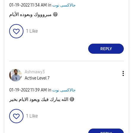
جالاكسى نوت
in
11:34 AM
‎01-19-2022
😆
مبروووك وبعوده الأيام
1
Like
REPLY
Ashmawy3
Active Level 7
جالاكسى نوت
in
11:39 AM
‎01-19-2022
😅
الله يبارك فيك ويعود الايام بخير
1
Like