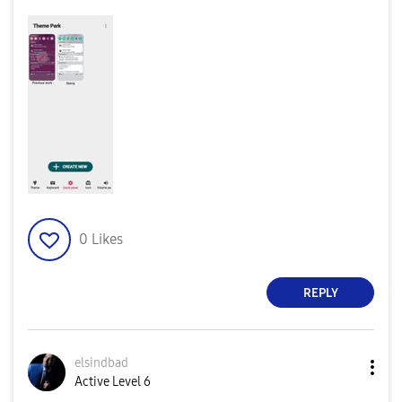
0
Likes
REPLY
elsindbad
Active Level 6