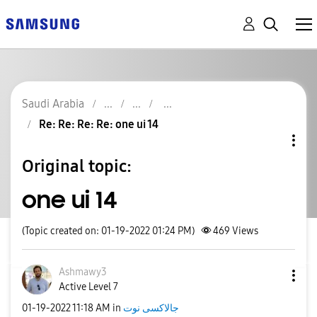
Saudi Arabia
Re: Re: Re: Re: one ui 14
Original topic:
one ui 14
(Topic created on: 01-19-2022 01:24 PM)
469
Views
Ashmawy3
Active Level 7
جالاكسى نوت
in
11:18 AM
‎01-19-2022