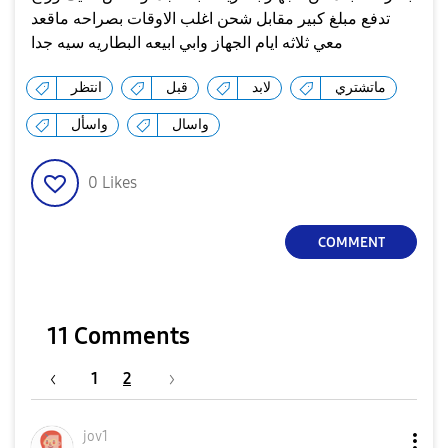
تدفع مبلغ كبير مقابل شحن اغلب الاوقات بصراحه ماقعد
معي ثلاثه ايام الجهاز وابي ابيعه البطاريه سيه جدا
ماتشتري
لابد
قبل
انتظر
واسال
واسأل
0
Likes
COMMENT
11 Comments
1
2
jov1