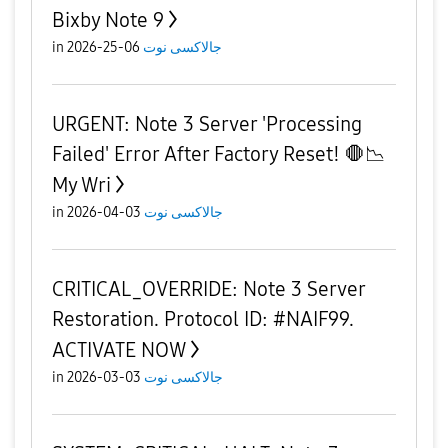
Bixby Note 9
in
06-25-2026
جالاكسى نوت
URGENT: Note 3 Server 'Processing
Failed' Error After Factory Reset! 🛑📉
My Wri
in
03-04-2026
جالاكسى نوت
CRITICAL_OVERRIDE: Note 3 Server
Restoration. Protocol ID: #NAIF99.
ACTIVATE NOW
in
03-03-2026
جالاكسى نوت