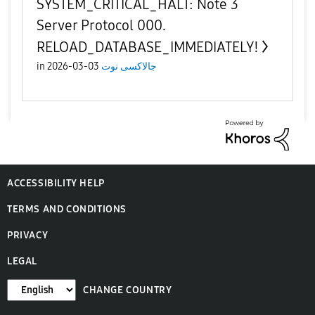
SYSTEM_CRITICAL_HALT: Note 3
Server Protocol 000.
RELOAD_DATABASE_IMMEDIATELY!
in
03-03-2026
جالاكسى نوت
ACCESSIBILITY HELP
TERMS AND CONDITIONS
PRIVACY
LEGAL
CHANGE COUNTRY