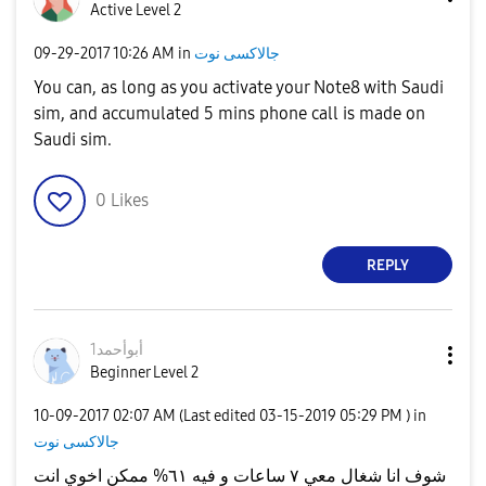
Active Level 2
‎09-29-2017
10:26 AM
in
جالاكسى نوت
You can, as long as you activate your Note8 with Saudi
sim, and accumulated 5 mins phone call is made on
Saudi sim.
0
Likes
REPLY
أبوأحمد1
Beginner Level 2
‎10-09-2017
02:07 AM
(Last edited
‎03-15-2019
05:29 PM
) in
جالاكسى نوت
شوف انا شغال معي ٧ ساعات و فيه ٦١% ممكن اخوي انت