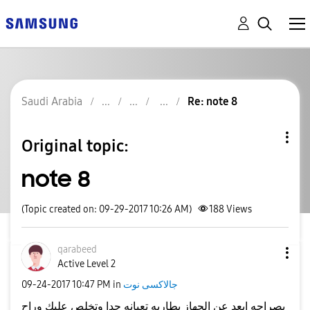
Saudi Arabia
Re: note 8
Original topic:
note 8
(Topic created on: 09-29-2017 10:26 AM)
188
Views
qarabeed
Active Level 2
‎09-24-2017
10:47 PM
in
جالاكسى نوت
بصراحه ابعد عن الجهاز بطاريه تعبانه جدا وتخلص عليك وراح