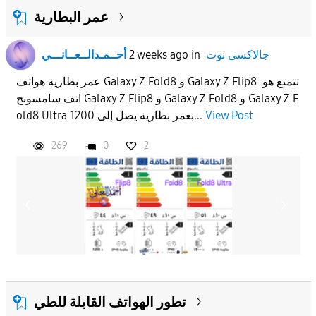
عمر البطارية
جالاكسى نوت
in
2 weeks ago
أحــمـدالــعــانـــي
عمر بطارية هواتف Galaxy Z Fold8 و Galaxy Z Flip8 تتمتع هو
اتف سامسونج Galaxy Z Flip8 و Galaxy Z Fold8 و Galaxy Z F
View Post
old8 Ultra بعمر بطارية يصل إلى 1200...
269
0
2
تطور الهواتف القابلة للطي