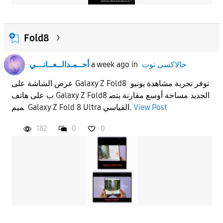
Fold8
جالاكسى نوت
in
a week ago
أحــمـدالــعــانـــي
عرض الشاشة على Galaxy Z Fold8 توفر تجربة مشاهدة يوتيو
ب على هاتف Galaxy Z Fold8 الجديد مساحة أوسع مقارنة بتص
View Post
ميم Galaxy Z Fold 8 Ultra القياسي.
182
0
0