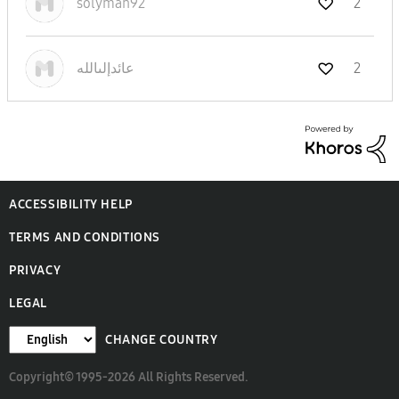
solyman92
2
2
عائدإلىالله
ACCESSIBILITY HELP
TERMS AND CONDITIONS
PRIVACY
LEGAL
CHANGE COUNTRY
Copyright© 1995-2026 All Rights Reserved.