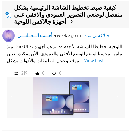
كيفية ضبط تخطيط الشاشة الرئيسية بشكل
منفصل لوضعي التصوير العمودي والافقي على
أجهزة جالاكس اللوحية
جالاكسى نوت
in
a week ago
أحــمـدالــعــانـــي
منذ One UI 7، تدعم أجهزة Galaxy اللوحية تخطيطا للشاشة الأ
مامية محسنا لوضع الوضع الأفقي والعمودي. الآن يمكنك تعيين
View Post
موقع وحجم التطبيقات والأدوات بشكل...
219
0
0