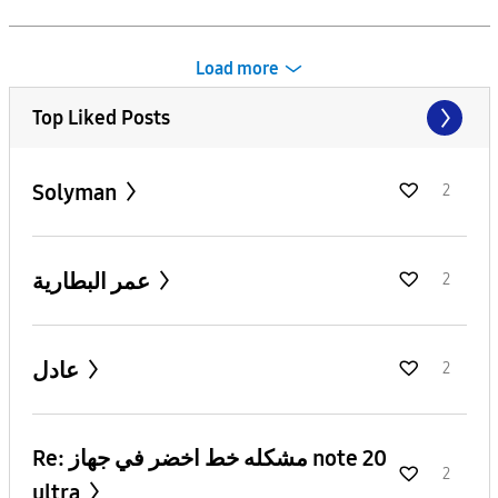
Load more
Top Liked Posts
Solyman
2
عمر البطارية
2
عادل
2
Re: مشكله خط اخضر في جهاز note 20
2
ultra