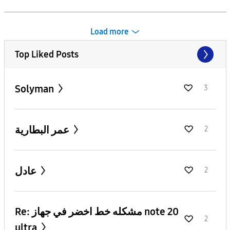
Load more
Top Liked Posts
Solyman
3
عمر البطارية
2
عادل
2
Re: مشكله خط اخضر في جهاز note 20
2
ultra