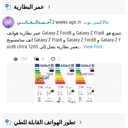
عمر البطارية
جالاكسى نوت
in
2 weeks ago
أحــمـدالــعــانـــي
عمر بطارية هواتف Galaxy Z Fold8 و Galaxy Z Flip8 تتمتع هو
اتف سامسونج Galaxy Z Flip8 و Galaxy Z Fold8 و Galaxy Z F
View Post
old8 Ultra بعمر بطارية يصل إلى 1200...
269
0
2
تطور الهواتف القابلة للطي