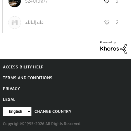
S24Ultra77
3
2
عائدإلىالله
ACCESSIBILITY HELP
TERMS AND CONDITIONS
PRIVACY
LEGAL
CHANGE COUNTRY
Copyright© 1995-2026 All Rights Reserved.