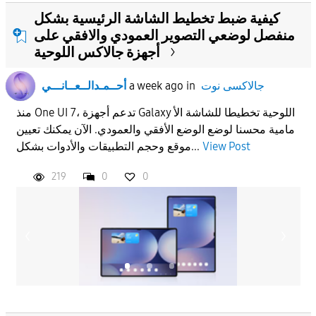
كيفية ضبط تخطيط الشاشة الرئيسية بشكل
منفصل لوضعي التصوير العمودي والافقي على
أجهزة جالاكس اللوحية
جالاكسى نوت
in
a week ago
أحــمـدالــعــانـــي
منذ One UI 7، تدعم أجهزة Galaxy اللوحية تخطيطا للشاشة الأ
مامية محسنا لوضع الوضع الأفقي والعمودي. الآن يمكنك تعيين
View Post
موقع وحجم التطبيقات والأدوات بشكل...
219
0
0