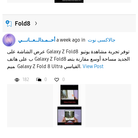
Fold8
جالاكسى نوت
in
a week ago
أحــمـدالــعــانـــي
عرض الشاشة على Galaxy Z Fold8 توفر تجربة مشاهدة يوتيو
ب على هاتف Galaxy Z Fold8 الجديد مساحة أوسع مقارنة بتص
View Post
ميم Galaxy Z Fold 8 Ultra القياسي.
182
0
0