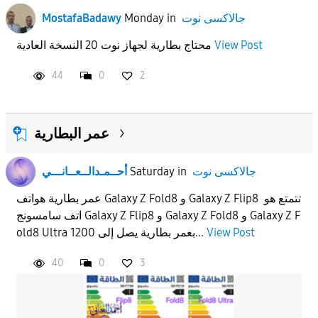
جالاكسى نوت
in
Monday
MostafaBadawy
View Post
محتاج بطارية لجهاز نوت 20 النسخة العادية
44
0
2
عمر البطارية
جالاكسى نوت
in
Saturday
أحــمـدالــعــانـــي
عمر بطارية هواتف Galaxy Z Fold8 و Galaxy Z Flip8 تتمتع هو
اتف سامسونج Galaxy Z Flip8 و Galaxy Z Fold8 و Galaxy Z F
View Post
old8 Ultra بعمر بطارية يصل إلى 1200...
40
0
3