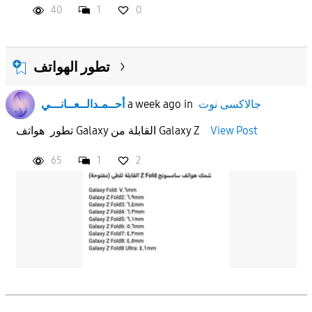
40
1
0
تطور الهواتف
جالاكسى نوت
in
a week ago
أحــمـدالــعــانـــي
View Post
تطور هواتف Galaxy القابلة من Galaxy Z
65
1
2