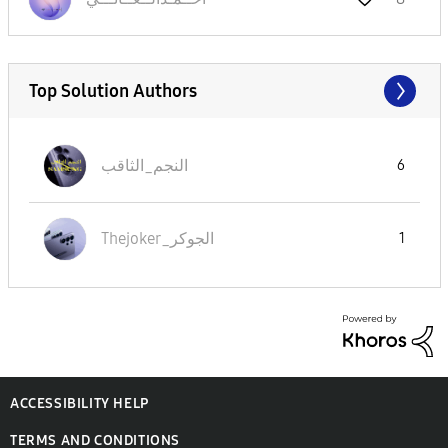
Top Solution Authors
النجم_الثاقب
6
Thejoker_الجوكر
1
ACCESSIBILITY HELP
TERMS AND CONDITIONS