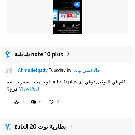
شاشة note 10 plus
جالاكسى نوت
in
Tuesday
Ahmedelqady
لو سمحت سعر شاشة note 10 plus كام في التوكيل؟وفي أي
View Post
فرع؟
7
0
0
بطارية نوت 20 العادة