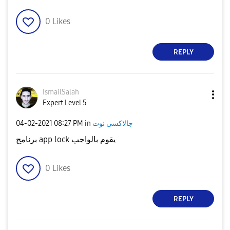
0
Likes
REPLY
IsmailSalah
Expert Level 5
‎04-02-2021
08:27 PM
in
جالاكسى نوت
برنامج app lock يقوم بالواجب
0
Likes
REPLY