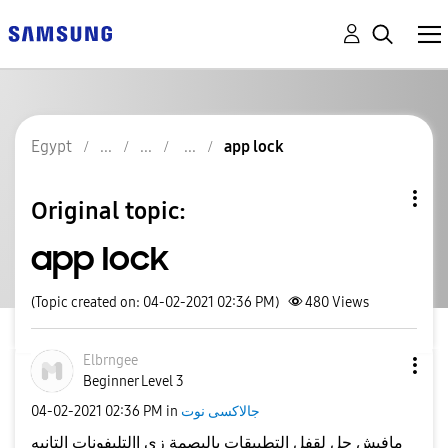
Egypt
app lock
Original topic:
app lock
(Topic created on: 04-02-2021 02:36 PM)
480
Views
Elbrngee
Beginner Level 3
‎04-02-2021
02:36 PM
in
جالاكسى نوت
مافيش حل لقفل التطبيقات بالبصمة زي االتليفونات التانيه