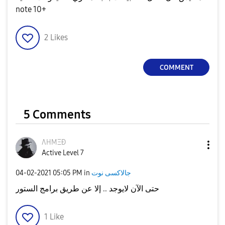
note 10+
2
Likes
COMMENT
5 Comments
ΛHMΞÐ
Active Level 7
‎04-02-2021
05:05 PM
in
جالاكسى نوت
حتى الآن لايوجد .. إلا عن طريق برامج الستور
1
Like