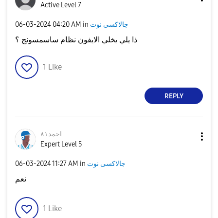
Active Level 7
‎06-03-2024
04:20 AM
in
جالاكسى نوت
ذا يلي يخلي الايفون نظام ساسمسونج ؟
1
Like
REPLY
احمد٨١
Expert Level 5
‎06-03-2024
11:27 AM
in
جالاكسى نوت
نعم
1
Like