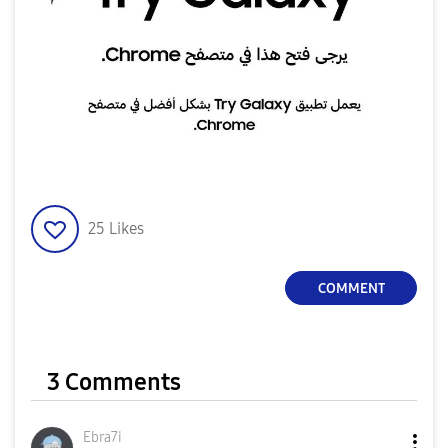
25
Likes
COMMENT
3 Comments
Ebra7i