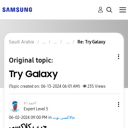
Saudi Arabia
Re: Try Galaxy
Original topic:
Try Galaxy
(Topic created on: 06-13-2024 06:01 AM)
235
Views
احمد٨١
Expert Level 5
‎06-02-2024
09:00 PM
in
جالاكسى نوت
جرب كلاكسي