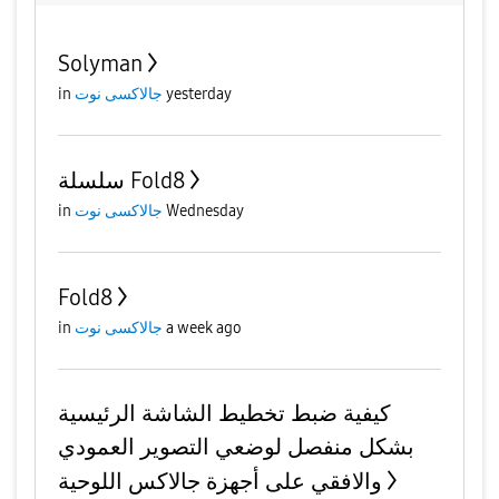
Solyman
in
جالاكسى نوت
yesterday
سلسلة Fold8
in
جالاكسى نوت
Wednesday
Fold8
in
جالاكسى نوت
a week ago
كيفية ضبط تخطيط الشاشة الرئيسية
بشكل منفصل لوضعي التصوير العمودي
والافقي على أجهزة جالاكس اللوحية