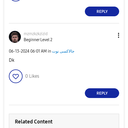
REPLY
mzmzkzkzizid
Beginner Level 2
‎06-13-2024
06:01 AM
in
جالاكسى نوت
Dk
0
Likes
REPLY
Related Content