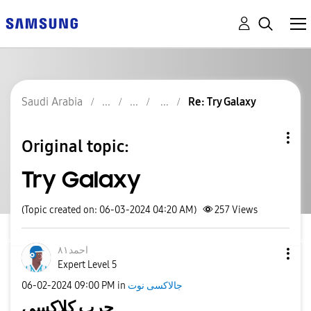
Saudi Arabia
Re: Try Galaxy
Original topic:
Try Galaxy
(Topic created on: 06-03-2024 04:20 AM)
257
Views
احمد٨١
Expert Level 5
‎06-02-2024
09:00 PM
in
جالاكسى نوت
جرب كلاكسي