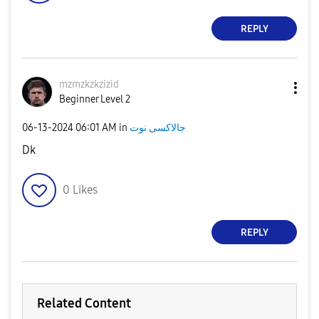
REPLY
mzmzkzkzizid
Beginner Level 2
‎06-13-2024
06:01 AM
in
جالاكسى نوت
Dk
0
Likes
REPLY
Related Content