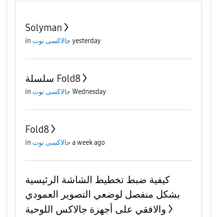
Solyman
in
جالاكسى نوت
yesterday
سلسلة Fold8
in
جالاكسى نوت
Wednesday
Fold8
in
جالاكسى نوت
a week ago
كيفية ضبط تخطيط الشاشة الرئيسية
بشكل منفصل لوضعي التصوير العمودي
والافقي على أجهزة جالاكس اللوحية