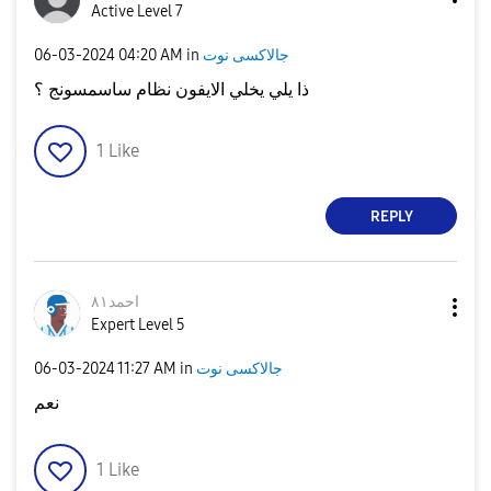
Active Level 7
‎06-03-2024
04:20 AM
in
جالاكسى نوت
ذا يلي يخلي الايفون نظام ساسمسونج ؟
1
Like
REPLY
احمد٨١
Expert Level 5
‎06-03-2024
11:27 AM
in
جالاكسى نوت
نعم
1
Like