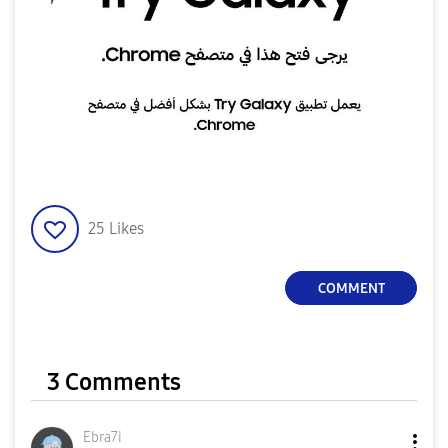
25
Likes
COMMENT
3 Comments
Ebra7i