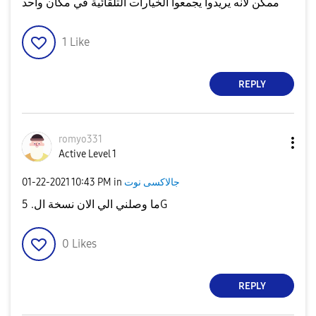
ممكن لأنه يريدوا يجمعوا الخيارات التلقائية في مكان واحد
1
Like
REPLY
romyo331
Active Level 1
‎01-22-2021
10:43 PM
in
جالاكسى نوت
ما وصلني الي الان نسخة ال. 5G
0
Likes
REPLY