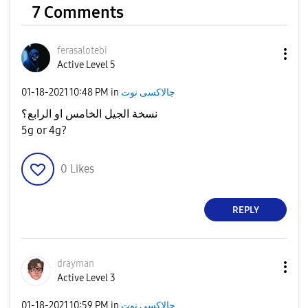
7 Comments
ferasalotebi
Active Level 5
‎01-18-2021
10:48 PM
in
جالاكسى نوت
نسخة الجيل الخامس او الرابع؟
5g or 4g?
0
Likes
REPLY
drayman
Active Level 3
‎01-18-2021
10:59 PM
in
جالاكسى نوت