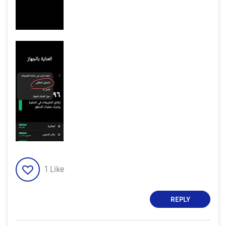
1
Like
REPLY