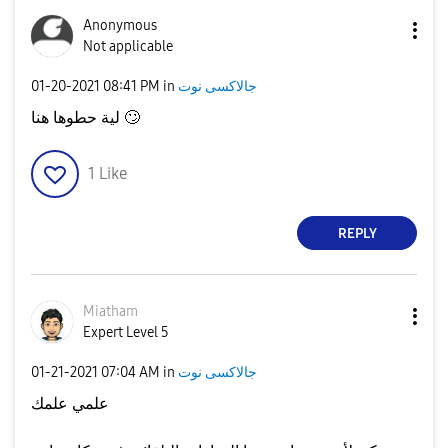
Anonymous
Not applicable
‎01-20-2021
08:41 PM
in
جالاكسى نوت
لية حطوها هنا
🙄
1
Like
REPLY
Miatham
Expert Level 5
‎01-21-2021
07:04 AM
in
جالاكسى نوت
علمي علمك