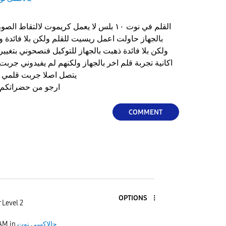
القلم في نوت ١٠ بلس لا يعمل كريموت لالتقا
بالجهاز حاولت اعمل ريسيت للقلم ولكن بلا فائدة
ولكن بلا فائدة ذهبت بالجهاز للتوكيل فنصحوني بتغيي
اكانية تجربة قلم اخر بالجهاز ولكنهم لم يفيدوني جربت 
يتصل اصلا جربت قلمي بجهاز اخر ونفس المشكلة
ارجو من حضراتكم ا
COMMENT
OPTIONS
 Level 2
جالاكسى نوت
in
 AM