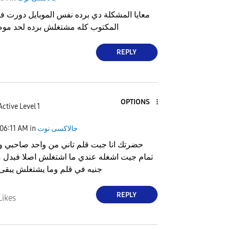
معايا المشكلة دي برده نفس الموبايل دورت 
المكتوب كله مشتغلش برده لحد موصل
REPLY
OPTIONS
Active Level 1
جالاكسى نوت
in
06:11 AM
حضرتك انا جبت قلم تاني من واحد صاحبي و
جنيه في قلم وما يشتغلش يبقى
REPLY
Likes