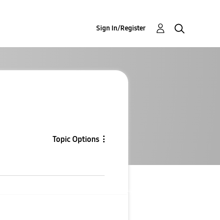
Sign In/Register
Topic Options