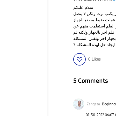
سلام عليكم
ط الصور يكتب نوت ولكن لا يتصل
 وعملت ضبط مصنع للجهاز
ر القلم استعلمت منهم عن
قلم اخر بالجهاز ولكنه لم
يجاد حل لهذه المشكلة ؟
0
Likes
5 Comments
Zangaza
Beginner
‎01-30-2022
06:07