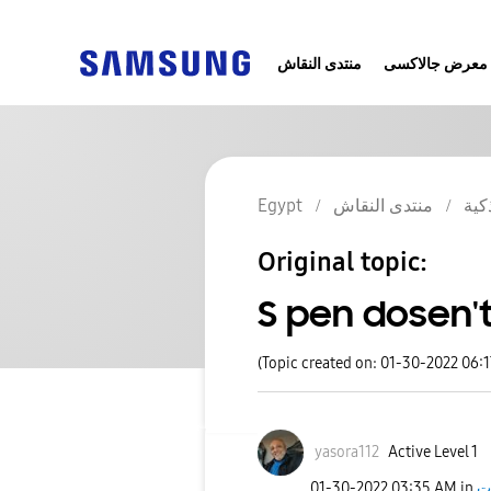
معرض جالاكسى
منتدى النقاش
كية
منتدى النقاش
Egypt
Original topic:
S pen dosen'
(Topic created on: 01-30-2022 06:
yasora112
Active Level 1
ت
in
03:35 AM
‎01-30-2022