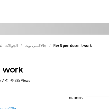
Re: S pen dosen't work
جالاكسى نوت
الجوالات الذ
t work
17 AM)
285
Views
OPTIONS
جالاكسى نو