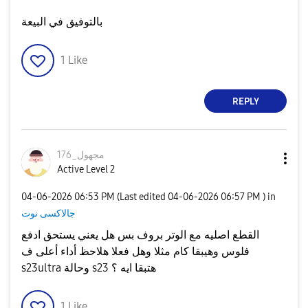
​بالتوفيق في البيعة
1
Like
REPLY
مجهول_176
Active Level 2
‎04-06-2026
06:53 PM
(Last edited
‎04-06-2026
06:57 PM
) in
جالاكسى نوت
القطع اصليه مع الوتر بروف بس هل يعني يستحق ادفع
فلوس وهيبقا كام مثلا وهل فعلا هلاحظ أداء أعلى ف
s23ultra وحالة s23 هتبقا ايه ؟
1
Like