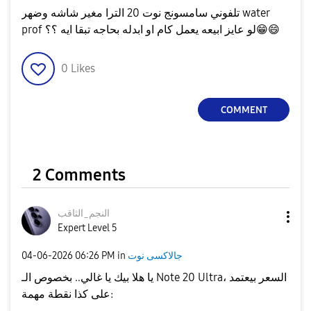
تلفوني سامسونج نوت 20 الترا مغير شاشه وضهر water
😄
😁
prof لو عايز ابيعه يعمل كام او ابدله بحاجه تبقا ايه ؟؟
0
Likes
COMMENT
2 Comments
النجم_الثاقب
Expert Level 5
جالاكسى نوت
in
06:26 PM
‎04-06-2026
يا هلا بيك يا غالي.. بخصوص الـ Note 20 Ultra، السعر بيعتمد
على كذا نقطة مهمة: