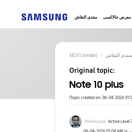
معرض جالاكسى
منتدى النقاش
SELV (Jordan)
نتدى النقاش
Original topic:
Note 10 plus
(Topic created on: 06-04-2026 01:
AbuRouyda
Active Level 
‎06-04-2026
01:04 AM
in
ت