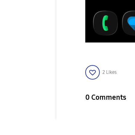
2
Likes
0 Comments