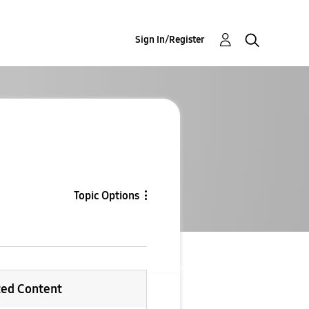
Sign In/Register
Topic Options
ted Content