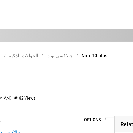
م
الجوالات الذكية
جالاكسى نوت
Note 10 plus
04 AM)
82
Views
OPTIONS
7
Rela
جالاكسى نو