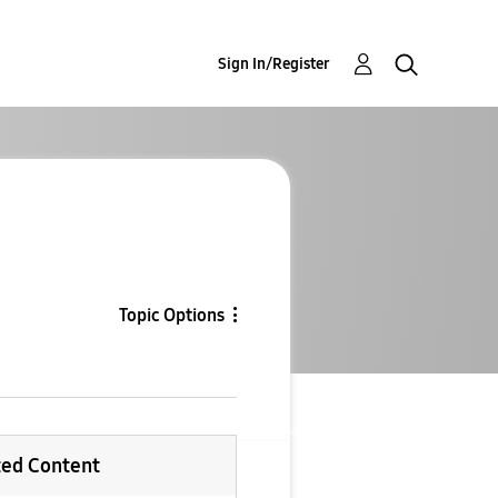
Sign In/Register
Topic Options
ted Content