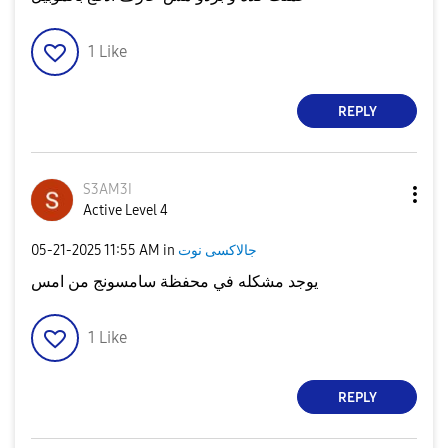
1
Like
REPLY
S3AM3I
Active Level 4
جالاكسى نوت
in
11:55 AM
‎05-21-2025
يوجد مشكله في محفظة سامسونج من امس
1
Like
REPLY