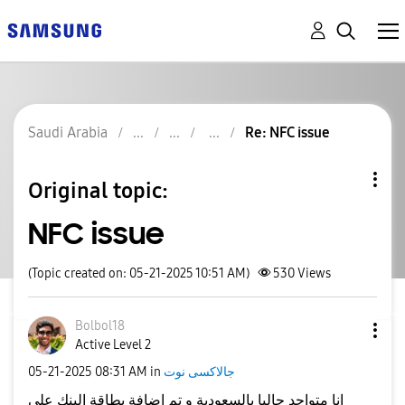
Saudi Arabia
Re: NFC issue
Original topic:
NFC issue
(Topic created on: 05-21-2025 10:51 AM)
530
Views
Bolbol18
Active Level 2
جالاكسى نوت
in
08:31 AM
‎05-21-2025
انا متواجد حاليا بالسعودية و تم اضافة بطاقة البنك علي