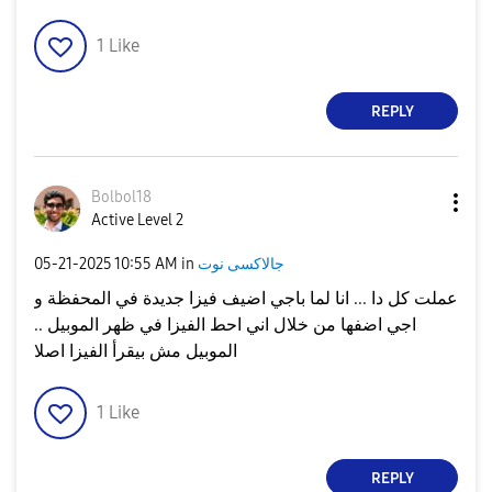
1
Like
REPLY
Bolbol18
Active Level 2
جالاكسى نوت
in
10:55 AM
‎05-21-2025
عملت كل دا ... انا لما باجي اضيف فيزا جديدة في المحفظة و
اجي اضفها من خلال اني احط الفيزا في ظهر الموبيل ..
الموبيل مش بيقرأ الفيزا اصلا
1
Like
REPLY