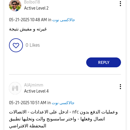
Bolbol18
Active Level 2
جالاكسى نوت
in
10:48 AM
‎05-21-2025
غيرته و مفيش نتيجة
0
Likes
REPLY
AlAjmimm
Active Level 4
جالاكسى نوت
in
10:51 AM
‎05-21-2025
ادخل على الاعدادات - الاتصالات - nfc وعمليات الدفع بدون
اتصال وفعلها - واختر سامسونج والت وتخليها تطبيق
المحفظة الافتراضي