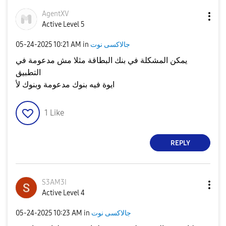
AgentXV
Active Level 5
جالاكسى نوت
in
10:21 AM
‎05-24-2025
يمكن المشكلة في بنك البطاقة مثلا مش مدعومة في
التطبيق
ايوة فيه بنوك مدعومة وبنوك لأ
1
Like
REPLY
S3AM3I
Active Level 4
جالاكسى نوت
in
10:23 AM
‎05-24-2025