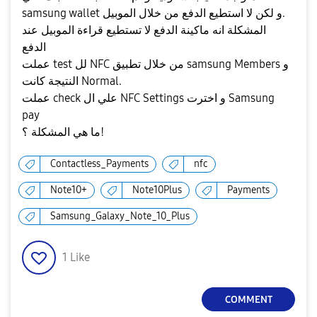
samsung wallet و لكن لا استطيع الدفع من خلال الموبيل.
المشكلة انه ماكينة الدفع لا تستطيع قراءة الموبيل عند
الدفع
عملت test لل NFC من خلال تطبيق samsung Members و
النتيجة كانت Normal.
عملت check علي ال NFC Settings و اخترت Samsung
pay
ما هي المشكلة ؟!
Contactless_Payments
nfc
Note10+
Note10Plus
Payments
Samsung_Galaxy_Note_10_Plus
1
Like
COMMENT