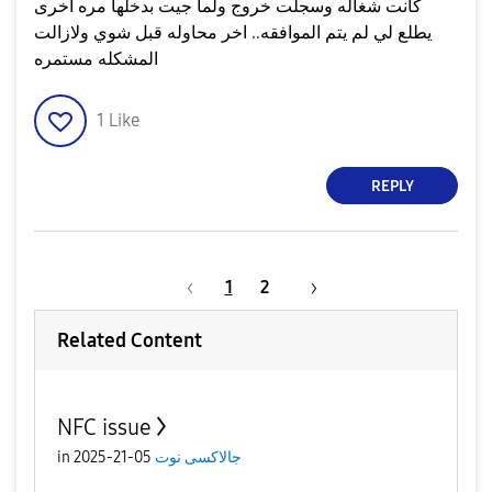
كانت شغاله وسجلت خروج ولما جيت بدخلها مره اخرى
يطلع لي لم يتم الموافقه.. اخر محاوله قبل شوي ولازالت
المشكله مستمره
1
Like
REPLY
1
2
Related Content
NFC issue
جالاكسى نوت
05-21-2025
in