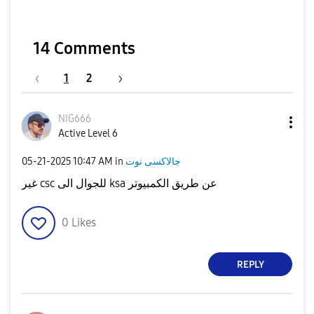
14 Comments
1
2
NIG666
Active Level 6
جالاكسى نوت
in
10:47 AM
‎05-21-2025
غير csc للجوال الى ksa عن طريق الكمبيوتر
0
Likes
REPLY