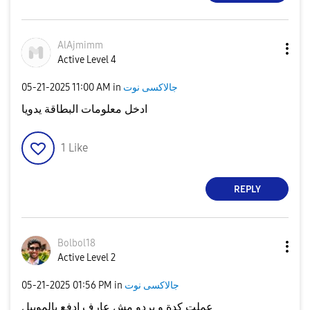
AlAjmimm
Active Level 4
جالاكسى نوت
in
11:00 AM
‎05-21-2025
ادخل معلومات البطاقة يدويا
1
Like
REPLY
Bolbol18
Active Level 2
جالاكسى نوت
in
01:56 PM
‎05-21-2025
عملت كدة و بردو مش عارف ادفع بالموبيل