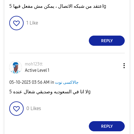
اعتقد من شبكه الاتصال ، يمكن مش مفعل فيها 5g
1
Like
REPLY
moh123tt
Active Level 1
‎05-10-2023
03:56 AM
in
جالاكسى نوت
لا اتا في السعوديه وصديقي شغال عنده 5g
0
Likes
REPLY