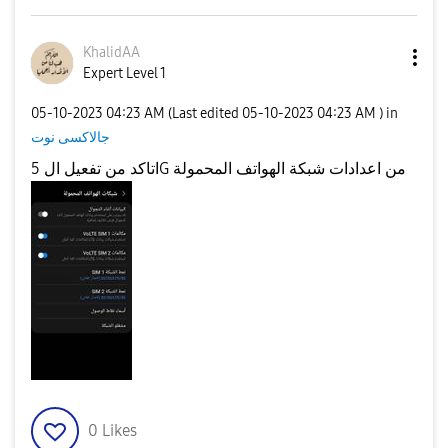
KhalidAA
Expert Level 1
‎05-10-2023
04:23 AM
(Last edited
‎05-10-2023
04:23 AM
) in
جالاكسى نوت
اتاكد من تفعيل ال 5G من اعدادات شبكة الهواتف المحمولة
0
Likes