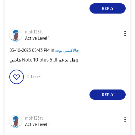
REPLY
moh123tt
Active Level 1
‎05-10-2023
05:43 PM
in
جالاكسى نوت
هاتفي Note 10 plus هل يدعم ال5g
0
Likes
REPLY
moh123tt
Active Level 1