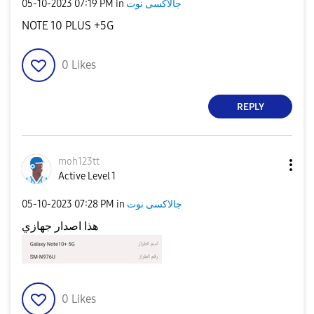
‎05-10-2023
07:19 PM
in
جالاكسى نوت
NOTE 10 PLUS +5G
0
Likes
REPLY
moh123tt
Active Level 1
‎05-10-2023
07:28 PM
in
جالاكسى نوت
هذا اصدار جهازي
0
Likes