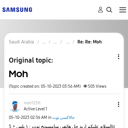
Saudi Arabia
Re: Re: Moh
Original topic:
Moh
(Topic created on: 05-10-2023 03:56 AM)
505
Views
moh123tt
Active Level 1
‎05-10-2023
02:36 AM
in
جالاكسى نوت
السلام عليكم اريد حل هاتفي سامسونج نوت ١٠ بلس + 5g