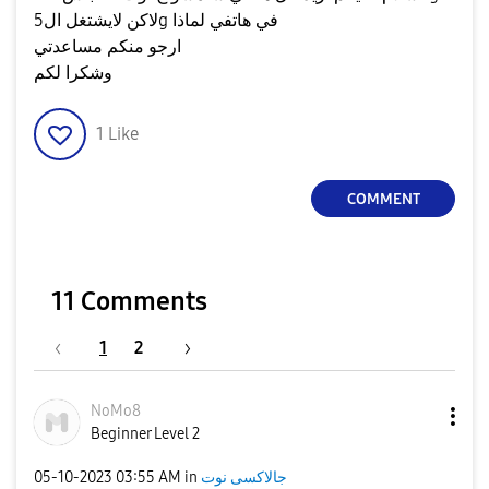
لاكن لايشتغل ال5g في هاتفي لماذا
ارجو منكم مساعدتي
وشكرا لكم
1
Like
COMMENT
11 Comments
1
2
NoMo8
Beginner Level 2
‎05-10-2023
03:55 AM
in
جالاكسى نوت