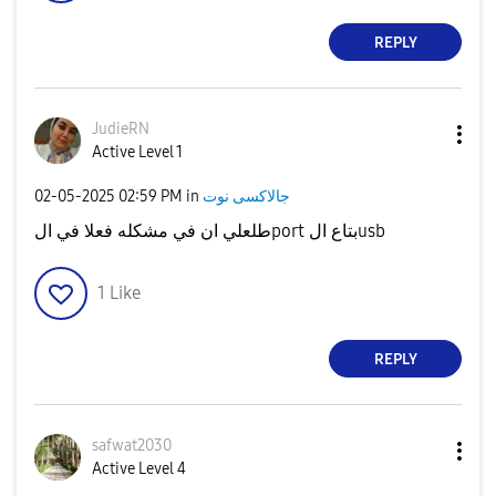
REPLY
JudieRN
Active Level 1
جالاكسى نوت
in
02:59 PM
‎02-05-2025
طلعلي ان في مشكله فعلا في الport بتاع الusb
1
Like
REPLY
safwat2030
Active Level 4