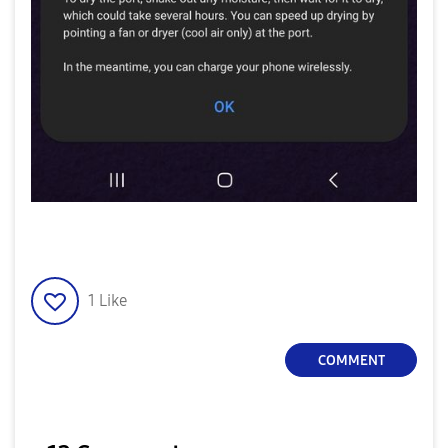
1
Like
COMMENT