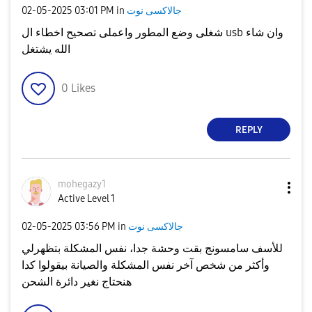
جالاكسى نوت
in
03:01 PM
‎02-05-2025
شغلى وضع المطور واعملى تصحيح اخطاء ال usb وان شاء
الله يشتغل
0
Likes
REPLY
mohegazy1
Active Level 1
جالاكسى نوت
in
03:56 PM
‎02-05-2025
للأسف سامسونج بقت وحشة جدا، نفس المشكلة بتظهرلي
وأكثر من شخص آخر نفس المشكلة والصيانة بيقولوا كدا
هنحتاج نغير دائرة الشحن