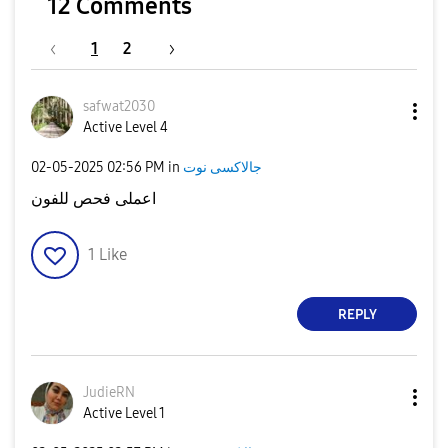
12 Comments
1
2
safwat2030
Active Level 4
جالاكسى نوت
in
02:56 PM
‎02-05-2025
اعملى فحص للفون
1
Like
REPLY
JudieRN
Active Level 1