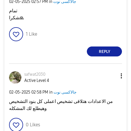
جالاكسى نوت
in
02:57 PM
‎02-05-2025
تمام
🙏
شكرا
1
Like
REPLY
safwat2030
Active Level 4
جالاكسى نوت
in
02:58 PM
‎02-05-2025
من الاعدادات هتلاقى تشخيص اعملى كل بنود التشخيص
وهيطلع لك المشكله
0
Likes