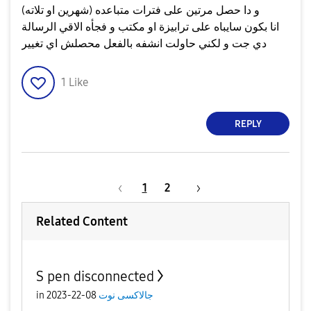
و دا حصل مرتين على فترات متباعده (شهرين او تلاته)
انا بكون سايباه على ترابيزة او مكتب و فجأه الاقي الرسالة
دي جت و لكني حاولت انشفه بالفعل محصلش اي تغيير
1
Like
REPLY
1
2
Related Content
S pen disconnected
جالاكسى نوت
08-22-2023
in