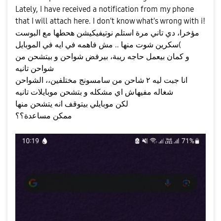
Lately, I have received a notification from my phone
that I will attach here. I don't know what's wrong with i!
مؤخرا، دي تاني مرة استلم نوتيفيكيشن هحطها مع البوست
)سكرين شوت منها .. مش فاهمه في ايه في الموبايل
و كمان بيعمل حاجه ريبة، بيرفض شواحن و بيتشحن من
شواحن تانيه
انا جبت ليه ٢ شاحن من سامسونج مختلفين،، الشواحن
شغاله مفيهاش اي مشكله و بتشحن موبايلات تانيه
لكن موبايلي بيتوقف انه يتشحن منها
ممكن مساعدة؟؟