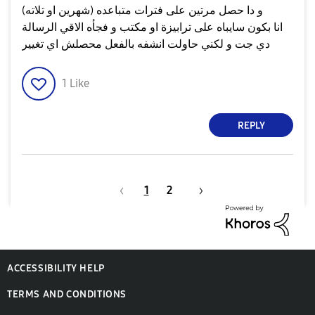
و دا حصل مرتين على فترات متباعده (شهرين او تلاته)
انا بكون سايباه على ترابيزة او مكتب و فجأه الاقي الرسالة
دي جت و لكني حاولت انشفه بالفعل محصلش اي تغيير
1
Like
REPLY
1
2
ACCESSIBILITY HELP
TERMS AND CONDITIONS