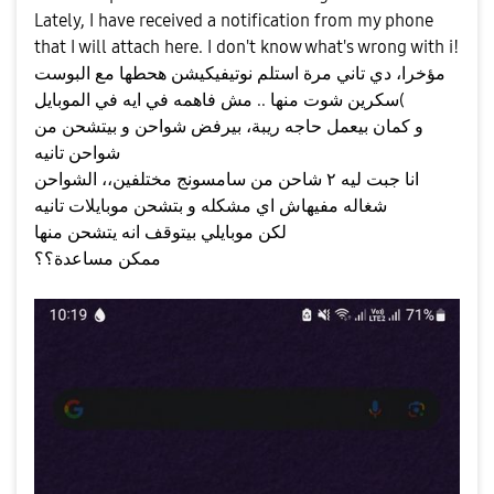
Lately, I have received a notification from my phone
that I will attach here. I don't know what's wrong with i!
مؤخرا، دي تاني مرة استلم نوتيفيكيشن هحطها مع البوست
)سكرين شوت منها .. مش فاهمه في ايه في الموبايل
و كمان بيعمل حاجه ريبة، بيرفض شواحن و بيتشحن من
شواحن تانيه
انا جبت ليه ٢ شاحن من سامسونج مختلفين،، الشواحن
شغاله مفيهاش اي مشكله و بتشحن موبايلات تانيه
لكن موبايلي بيتوقف انه يتشحن منها
ممكن مساعدة؟؟