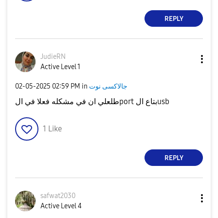
REPLY
JudieRN
Active Level 1
جالاكسى نوت
in
02:59 PM
‎02-05-2025
طلعلي ان في مشكله فعلا في الport بتاع الusb
1
Like
REPLY
safwat2030
Active Level 4