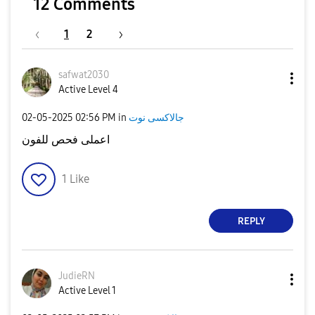
12 Comments
1
2
safwat2030
Active Level 4
جالاكسى نوت
in
02:56 PM
‎02-05-2025
اعملى فحص للفون
1
Like
REPLY
JudieRN
Active Level 1