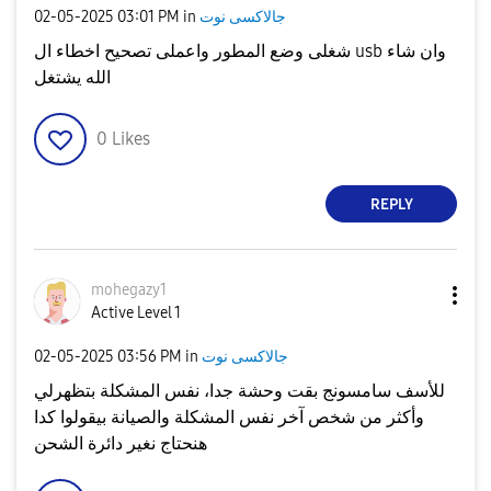
جالاكسى نوت
in
03:01 PM
‎02-05-2025
شغلى وضع المطور واعملى تصحيح اخطاء ال usb وان شاء
الله يشتغل
0
Likes
REPLY
mohegazy1
Active Level 1
جالاكسى نوت
in
03:56 PM
‎02-05-2025
للأسف سامسونج بقت وحشة جدا، نفس المشكلة بتظهرلي
وأكثر من شخص آخر نفس المشكلة والصيانة بيقولوا كدا
هنحتاج نغير دائرة الشحن