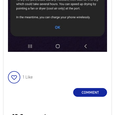
1
Like
COMMENT