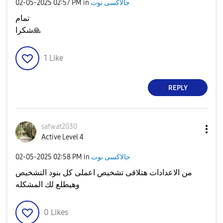
جالاكسى نوت
in
02:57 PM
‎02-05-2025
تمام
🙏
شكرا
1
Like
REPLY
safwat2030
Active Level 4
جالاكسى نوت
in
02:58 PM
‎02-05-2025
من الاعدادات هتلاقى تشخيص اعملى كل بنود التشخيص
وهيطلع لك المشكله
0
Likes