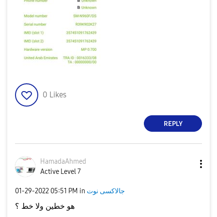
0
Likes
REPLY
HamadaAhmed
Active Level 7
جالاكسى نوت
in
05:51 PM
‎01-29-2022
هو خطين ولا خط ؟