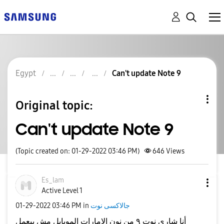
Egypt
Can't update Note 9
Original topic:
Can't update Note 9
(Topic created on: 01-29-2022 03:46 PM)
646
Views
Es_lam
Active Level 1
جالاكسى نوت
in
03:46 PM
‎01-29-2022
أنا شاري نوت ٩ من نون الإمارات الموبايل مش بيعمل