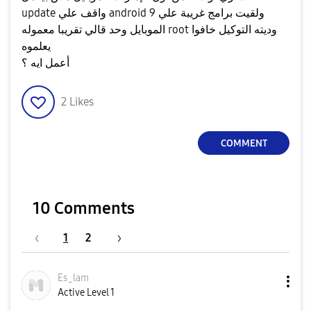
update واقف علي android 9 ولقيت برامج غريبة علي
الموبايل وحد قالي تقريبا معموله root وديته التوكيل خافوا
يعلموه
أعمل ايه ؟
2
Likes
COMMENT
10 Comments
1
2
Es_lam
Active Level 1