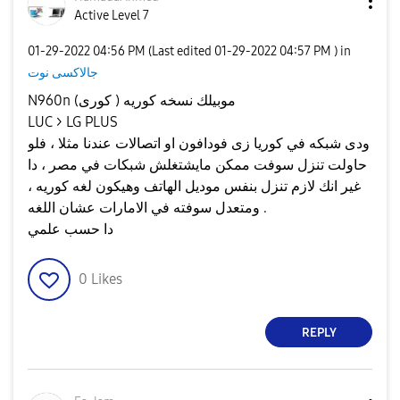
Active Level 7
‎01-29-2022
04:56 PM
(Last edited
‎01-29-2022
04:57 PM
) in
جالاكسى نوت
N960n موبيلك نسخه كوريه ( كورى)
LUC > LG PLUS
ودى شبكه في كوريا زى فودافون او اتصالات عندنا مثلا ، فلو
حاولت تنزل سوفت ممكن مايشتغلش شبكات في مصر ، دا
غير انك لازم تنزل بنفس موديل الهاتف وهيكون لغه كوريه ،
ومتعدل سوفته في الامارات عشان اللغه .
دا حسب علمي
0
Likes
REPLY