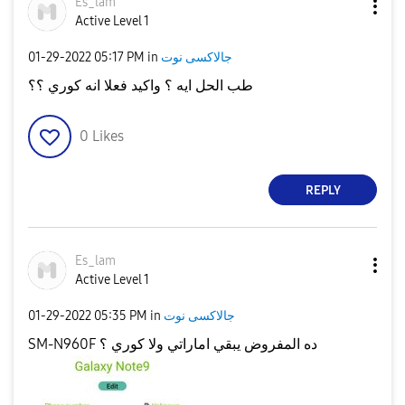
Es_lam
Active Level 1
جالاكسى نوت
in
05:17 PM
‎01-29-2022
طب الحل ايه ؟ واكيد فعلا انه كوري ؟؟
0
Likes
REPLY
Es_lam
Active Level 1
جالاكسى نوت
in
05:35 PM
‎01-29-2022
SM-N960F ده المفروض يبقي اماراتي ولا كوري ؟