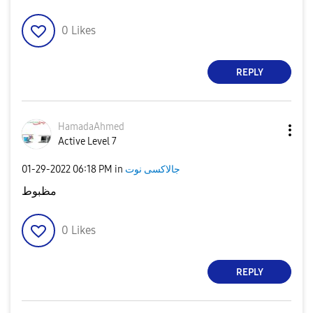
0
Likes
REPLY
HamadaAhmed
Active Level 7
جالاكسى نوت
in
06:18 PM
‎01-29-2022
مظبوط
0
Likes
REPLY