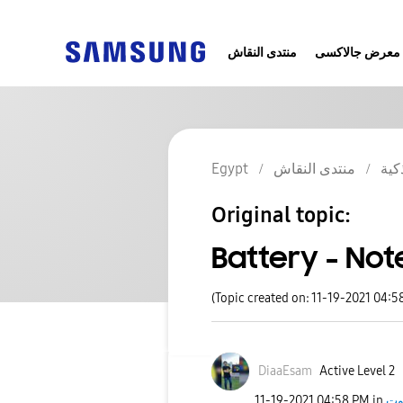
معرض جالاكسى
منتدى النقاش
كية
منتدى النقاش
Egypt
Original topic:
Battery - Note
(Topic created on: 11-19-2021 04:5
DiaaEsam
Active Level 2
وت
in
04:58 PM
‎11-19-2021