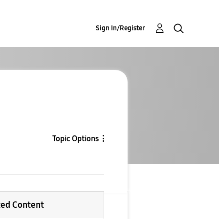
Sign In/Register
Topic Options
ted Content