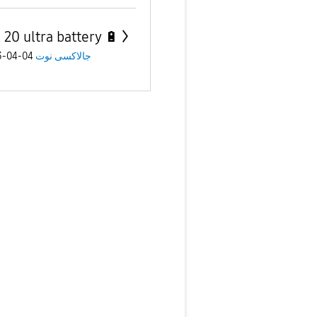
 20 ultra battery 🔋
جالاكسى نوت
04-04-2023