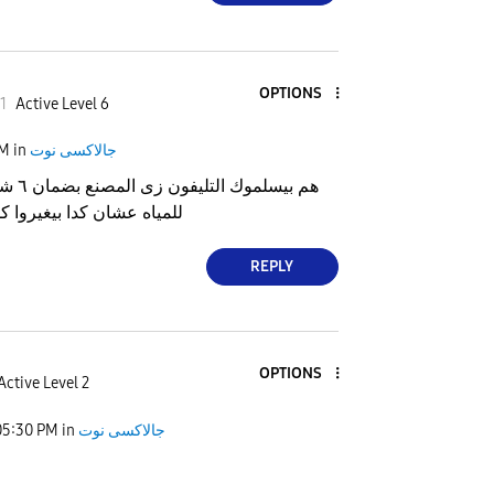
OPTIONS
1
Active Level 6
جالاكسى نوت
in
PM
هم بيسل
للمياه عشان كدا بيغيروا ك
REPLY
OPTIONS
Active Level 2
جالاكسى نوت
in
05:30 PM